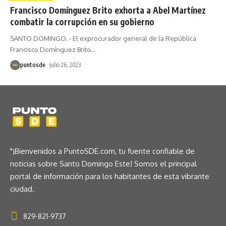
Francisco Domínguez Brito exhorta a Abel Martínez
combatir la corrupción en su gobierno
SANTO DOMINGO. - El exprocurador general de la República
Francisco Domínguez Brito
…
puntosde
julio 26, 2023
"¡Bienvenidos a PuntoSDE.com, tu fuente confiable de
noticias sobre Santo Domingo Este! Somos el principal
portal de información para los habitantes de esta vibrante
ciudad.
829-821-9737