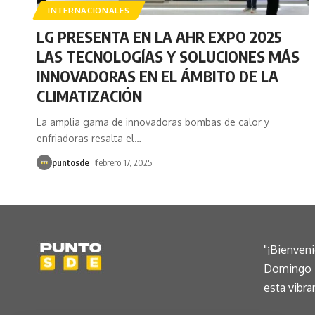
INTERNACIONALES
LG PRESENTA EN LA AHR EXPO 2025
LAS TECNOLOGÍAS Y SOLUCIONES MÁS
INNOVADORAS EN EL ÁMBITO DE LA
CLIMATIZACIÓN
La amplia gama de innovadoras bombas de calor y
enfriadoras resalta el
…
puntosde
febrero 17, 2025
"¡Bienven
Domingo E
esta vibra