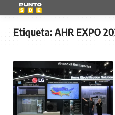
Etiqueta:
AHR EXPO 20