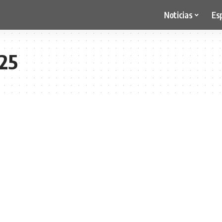
Noticias
Es
25