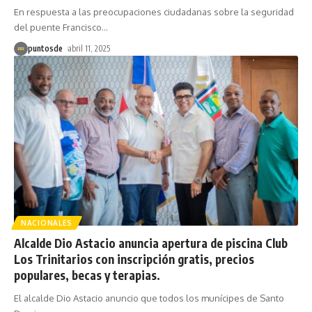
En respuesta a las preocupaciones ciudadanas sobre la seguridad
del puente Francisco
…
puntosde
abril 11, 2025
NACIONALES
Alcalde Dio Astacio anuncia apertura de piscina Club
Los Trinitarios con inscripción gratis, precios
populares, becas y terapias.
El alcalde Dio Astacio anuncio que todos los munícipes de Santo