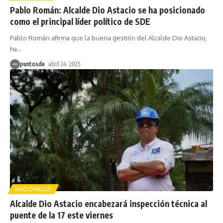
Pablo Román: Alcalde Dio Astacio se ha posicionado
como el principal líder político de SDE
Pablo Román afirma que la buena gestión del Alcalde Dio Astacio,
ha
…
puntosde
abril 24, 2025
NACIONALES
Alcalde Dio Astacio encabezará inspección técnica al
puente de la 17 este viernes