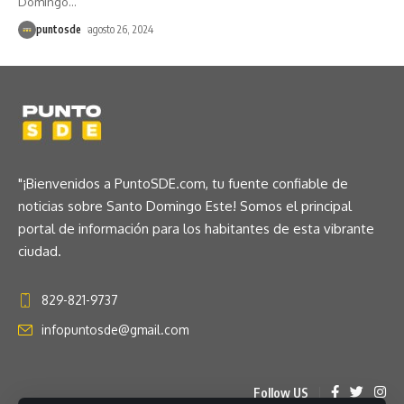
Domingo
…
puntosde
agosto 26, 2024
"¡Bienvenidos a PuntoSDE.com, tu fuente confiable de
noticias sobre Santo Domingo Este! Somos el principal
portal de información para los habitantes de esta vibrante
ciudad.
829-821-9737
infopuntosde@gmail.com
Follow US