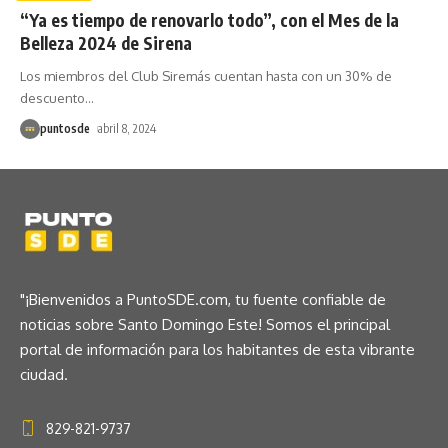
“Ya es tiempo de renovarlo todo”, con el Mes de la
Belleza 2024 de Sirena
Los miembros del Club Siremás cuentan hasta con un 30% de
descuento
…
puntosde
abril 8, 2024
"¡Bienvenidos a PuntoSDE.com, tu fuente confiable de
noticias sobre Santo Domingo Este! Somos el principal
portal de información para los habitantes de esta vibrante
ciudad.
829-821-9737