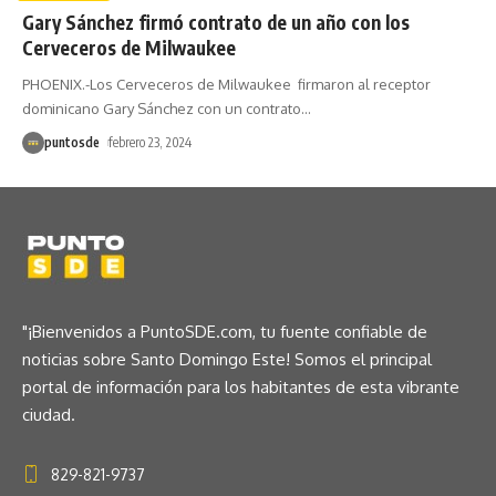
Gary Sánchez firmó contrato de un año con los
Cerveceros de Milwaukee
PHOENIX.-Los Cerveceros de Milwaukee firmaron al receptor
dominicano Gary Sánchez con un contrato
…
puntosde
febrero 23, 2024
"¡Bienvenidos a PuntoSDE.com, tu fuente confiable de
noticias sobre Santo Domingo Este! Somos el principal
portal de información para los habitantes de esta vibrante
ciudad.
829-821-9737