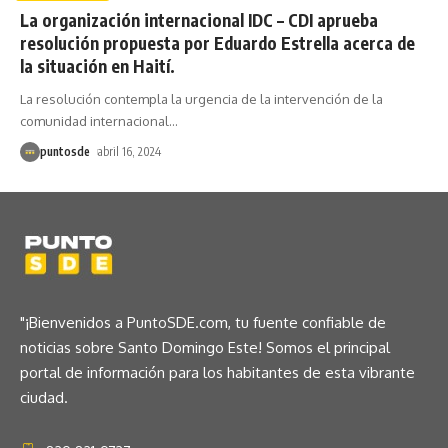
La organización internacional IDC – CDI aprueba
resolución propuesta por Eduardo Estrella acerca de
la situación en Haití.
La resolución contempla la urgencia de la intervención de la
comunidad internacional
…
puntosde
abril 16, 2024
"¡Bienvenidos a PuntoSDE.com, tu fuente confiable de
noticias sobre Santo Domingo Este! Somos el principal
portal de información para los habitantes de esta vibrante
ciudad.