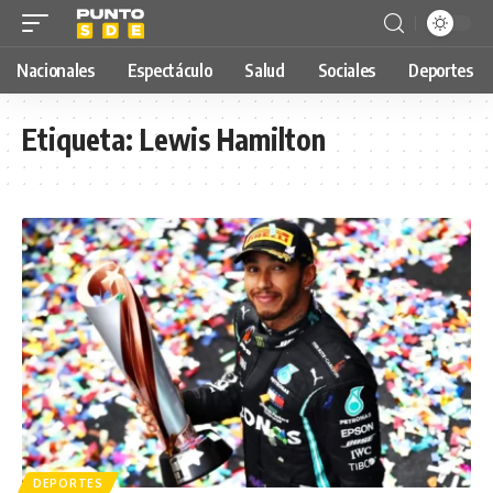
Nacionales
Espectáculo
Salud
Sociales
Deportes
Etiqueta:
Lewis Hamilton
DEPORTES