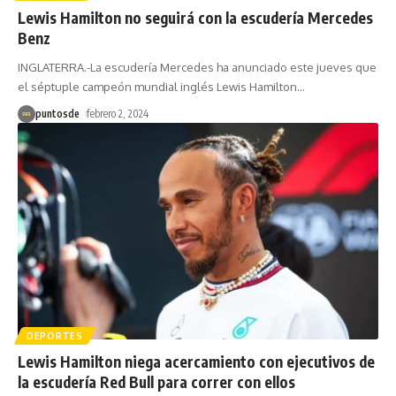
Lewis Hamilton no seguirá con la escudería Mercedes
Benz
INGLATERRA.-La escudería Mercedes ha anunciado este jueves que
el séptuple campeón mundial inglés Lewis Hamilton
…
puntosde
febrero 2, 2024
DEPORTES
Lewis Hamilton niega acercamiento con ejecutivos de
la escudería Red Bull para correr con ellos