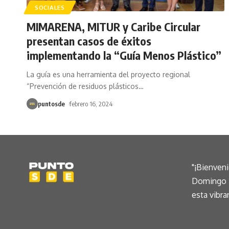
SOCIALES
MIMARENA, MITUR y Caribe Circular
presentan casos de éxitos
implementando la “Guía Menos Plástico”
La guía es una herramienta del proyecto regional
“Prevención de residuos plásticos
…
puntosde
febrero 16, 2024
"¡Bienven
Domingo E
esta vibra