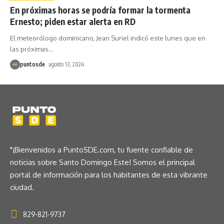
En próximas horas se podría formar la tormenta
Ernesto; piden estar alerta en RD
El meteorólogo dominicano, Jean Suriel indicó este lunes que en
las próximas
…
puntosde
agosto 13, 2024
"¡Bienvenidos a PuntoSDE.com, tu fuente confiable de
noticias sobre Santo Domingo Este! Somos el principal
portal de información para los habitantes de esta vibrante
ciudad.
829-821-9737