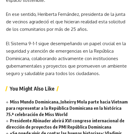
espacio sostenible.
En ese sentido, Heriberta Fernández, presidenta de la junta
de vecinos agradeció el que hicieran realidad esta solicitud
de los comunitarios por más de 25 años.
El Sistema 9-1-1 sigue desempeñando un papel crucial en la
seguridad y atención de emergencias en la República
Dominicana, colaborando activamente con instituciones
gubernamentales y proyectos que promueven un ambiente
seguro y saludable para todos los ciudadanos.
You Might Also Like
Miss Mundo Dominicana, Joheirry Mola parte hacia Vietnam
para representar a la República Dominicana en la histórica
75.ª celebración de Miss World
Presidente Abinader abrirá XVI congreso internacional de
dirección de proyectos de PMI República Dominicana
«Se puede vivir de contar las buenas historias»: Vladimir