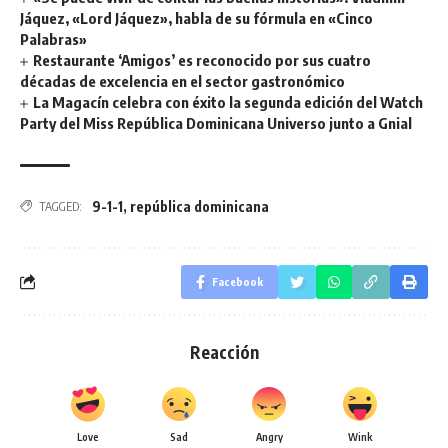
Jáquez, «Lord Jáquez», habla de su fórmula en «Cinco
Palabras»
Restaurante ‘Amigos’ es reconocido por sus cuatro
décadas de excelencia en el sector gastronómico
La Magacín celebra con éxito la segunda edición del Watch
Party del Miss República Dominicana Universo junto a Gnial
9-1-1
,
república dominicana
TAGGED:
Facebook
Reacción
Love
Sad
Angry
Wink