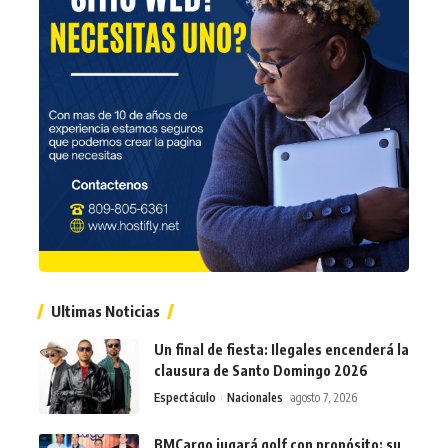
Ultimas Noticias
Un final de fiesta: Ilegales encenderá la
clausura de Santo Domingo 2026
Espectáculo
Nacionales
agosto 7, 2026
BMCargo jugará golf con propósito: su