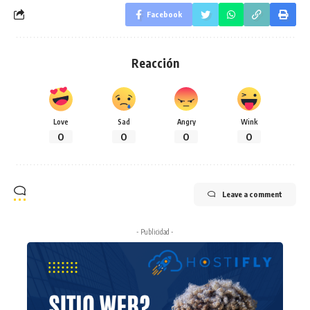
Facebook
Reacción
Love
Sad
Angry
Wink
0
0
0
0
Leave a comment
- Publicidad -