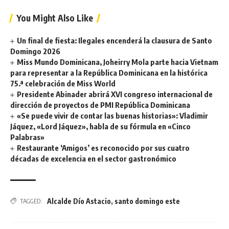
You Might Also Like
Un final de fiesta: Ilegales encenderá la clausura de Santo
Domingo 2026
Miss Mundo Dominicana, Joheirry Mola parte hacia Vietnam
para representar a la República Dominicana en la histórica
75.ª celebración de Miss World
Presidente Abinader abrirá XVI congreso internacional de
dirección de proyectos de PMI República Dominicana
«Se puede vivir de contar las buenas historias»: Vladimir
Jáquez, «Lord Jáquez», habla de su fórmula en «Cinco
Palabras»
Restaurante ‘Amigos’ es reconocido por sus cuatro
décadas de excelencia en el sector gastronómico
Alcalde Dío Astacio
,
santo domingo este
TAGGED: