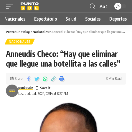
Aa
Nacionales
Espectáculo
Salud
Sociales
Deportes
PuntoSDE
>
Blog
>
Nacionales
>
Anneudis Checo: “Hay que eliminar que llegue una botellita a las calles”
NACIONALES
Anneudis Checo: “Hay que eliminar
que llegue una botellita a las calles”
Share
3 Min Read
puntosde
Last updated: 2024/02/14 at 8:27 PM