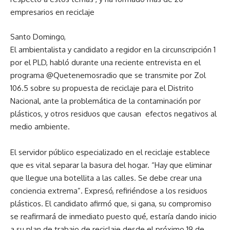
empresarios en reciclaje
Santo Domingo,
El ambientalista y candidato a regidor en la circunscripción 1
por el PLD, habló durante una reciente entrevista en el
programa @Quetenemosradio que se transmite por Zol
106.5 sobre su propuesta de reciclaje para el Distrito
Nacional, ante la problemática de la contaminación por
plásticos, y otros residuos que causan efectos negativos al
medio ambiente.
El servidor público especializado en el reciclaje establece
que es vital separar la basura del hogar. “Hay que eliminar
que llegue una botellita a las calles. Se debe crear una
conciencia extrema”. Expresó, refiriéndose a los residuos
plásticos. El candidato afirmó que, si gana, su compromiso
se reafirmará de inmediato puesto qué, estaría dando inicio
a su plan de trabajo de reciclaje desde el próximo 19 de