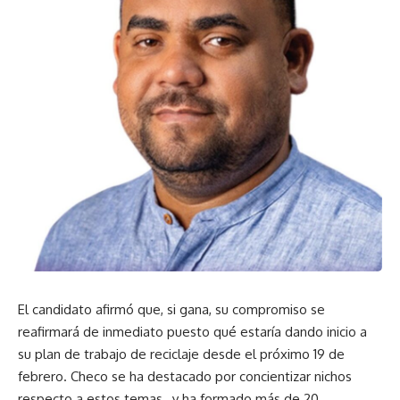
El candidato afirmó que, si gana, su compromiso se
reafirmará de inmediato puesto qué estaría dando inicio a
su plan de trabajo de reciclaje desde el próximo 19 de
febrero. Checo se ha destacado por concientizar nichos
respecto a estos temas , y ha formado más de 20