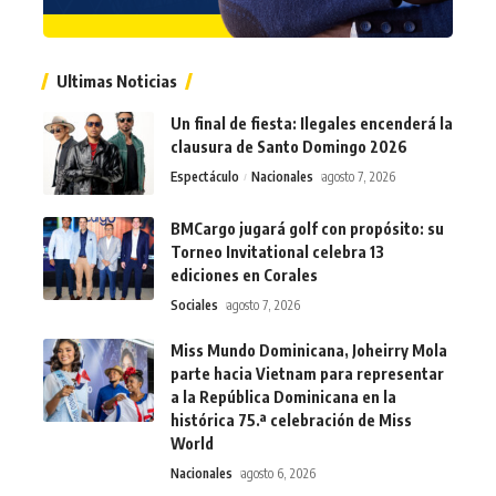
Ultimas Noticias
Un final de fiesta: Ilegales encenderá la
clausura de Santo Domingo 2026
Espectáculo
Nacionales
agosto 7, 2026
BMCargo jugará golf con propósito: su
Torneo Invitational celebra 13
ediciones en Corales
Sociales
agosto 7, 2026
Miss Mundo Dominicana, Joheirry Mola
parte hacia Vietnam para representar
a la República Dominicana en la
histórica 75.ª celebración de Miss
World
Nacionales
agosto 6, 2026