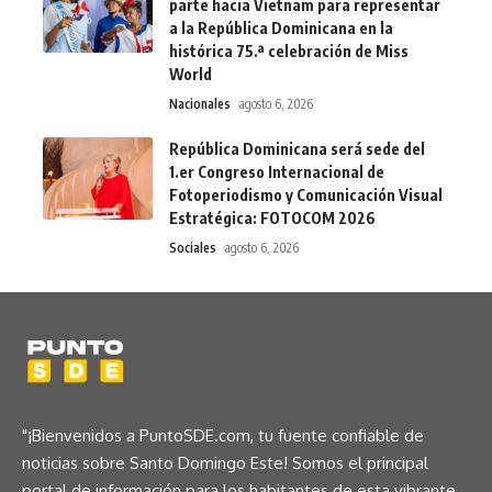
parte hacia Vietnam para representar
a la República Dominicana en la
histórica 75.ª celebración de Miss
World
Nacionales
agosto 6, 2026
República Dominicana será sede del
1.er Congreso Internacional de
Fotoperiodismo y Comunicación Visual
Estratégica: FOTOCOM 2026
Sociales
agosto 6, 2026
"¡Bienvenidos a PuntoSDE.com, tu fuente confiable de
noticias sobre Santo Domingo Este! Somos el principal
portal de información para los habitantes de esta vibrante