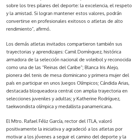
sobre los tres pilares del deporte: la excelencia, el respeto
y la amistad. Si logran mantener estos valores, podrán
convertirse en profesionales exitosos o atletas de alto
rendimiento”, afirmó.
Los demás atletas invitados compartieron también sus
trayectorias y aprendizajes: Camil Domínguez, histórica
armadora de la selección nacional de voleibol y reconocida
como una de las “Reinas del Caribe”; Blanca Iris Alejo,
pionera del tenis de mesa dominicano y primera mujer del
país en participar en unos Juegos Olímpicos; Cándida Arias,
destacada bloqueadora central con amplia trayectoria en
selecciones juveniles y adultas; y Katherine Rodríguez,
taekwondista olímpica y medallista panamericana.
El Mtro. Rafael Féliz García, rector del ITLA, valoró
positivamente la iniciativa y agradeció a los atletas por
motivar a los jóvenes a seguir el camino del deporte y la