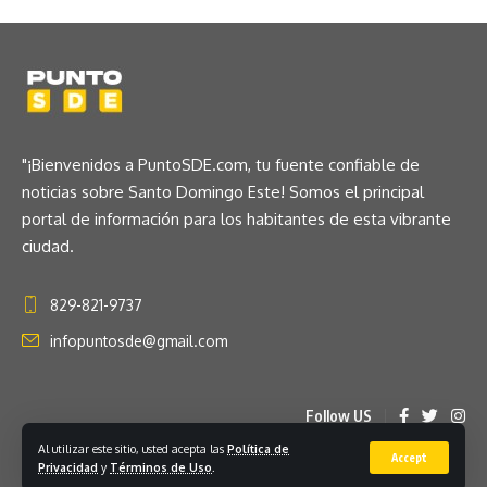
"¡Bienvenidos a PuntoSDE.com, tu fuente confiable de
noticias sobre Santo Domingo Este! Somos el principal
portal de información para los habitantes de esta vibrante
ciudad.
829-821-9737
infopuntosde@gmail.com
Follow US
Al utilizar este sitio, usted acepta las
Política de
Accept
Privacidad
y
Términos de Uso
.
© 2023 Puntosde.com. Hosted by Tomsites.com. All Rights Reserved.