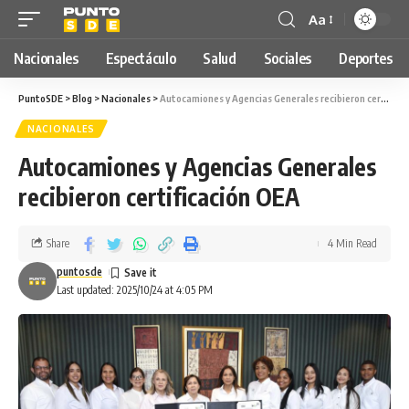
Aa
Nacionales
Espectáculo
Salud
Sociales
Deportes
PuntoSDE
>
Blog
>
Nacionales
>
Autocamiones y Agencias Generales recibieron certificación OEA
NACIONALES
Autocamiones y Agencias Generales
recibieron certificación OEA
Share
4 Min Read
puntosde
Last updated: 2025/10/24 at 4:05 PM