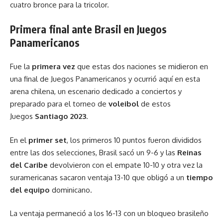
cuatro bronce para la tricolor.
Primera final ante Brasil en Juegos
Panamericanos
Fue la
primera vez
que estas dos naciones se midieron en
una final de Juegos Panamericanos y ocurrió aquí en esta
arena chilena, un escenario dedicado a conciertos y
preparado para el torneo de
voleibol
de estos
Juegos
Santiago 2023
.
En el
primer set
, los primeros 10 puntos fueron divididos
entre las dos selecciones, Brasil sacó un 9-6 y las
Reinas
del Caribe
devolvieron con el empate 10-10 y otra vez la
suramericanas sacaron ventaja 13-10 que obligó a un
tiempo
del equipo
dominicano.
La ventaja permaneció a los 16-13 con un bloqueo brasileño