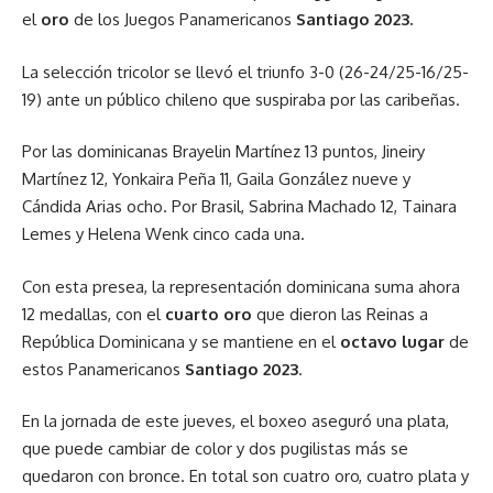
el
oro
de los Juegos Panamericanos
Santiago 2023.
La selección tricolor se llevó el triunfo 3-0 (26-24/25-16/25-
19) ante un público chileno que suspiraba por las caribeñas.
Por las dominicanas Brayelin Martínez 13 puntos, Jineiry
Martínez 12, Yonkaira Peña 11, Gaila González nueve y
Cándida Arias ocho. Por Brasil, Sabrina Machado 12, Tainara
Lemes y Helena Wenk cinco cada una.
Con esta presea, la representación dominicana suma ahora
12 medallas, con el
cuarto oro
que dieron las Reinas a
República Dominicana y se mantiene en el
octavo lugar
de
estos Panamericanos
Santiago 2023
.
En la jornada de este jueves, el boxeo aseguró una plata,
que puede cambiar de color y dos pugilistas más se
quedaron con bronce. En total son cuatro oro, cuatro plata y