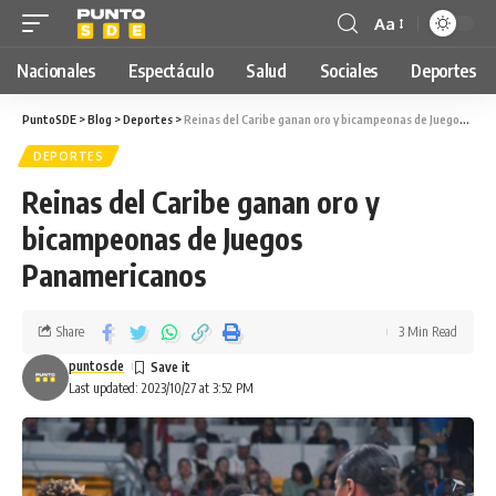
Aa
Nacionales
Espectáculo
Salud
Sociales
Deportes
PuntoSDE
>
Blog
>
Deportes
>
Reinas del Caribe ganan oro y bicampeonas de Juegos Panamericanos
DEPORTES
Reinas del Caribe ganan oro y
bicampeonas de Juegos
Panamericanos
Share
3 Min Read
puntosde
Last updated: 2023/10/27 at 3:52 PM