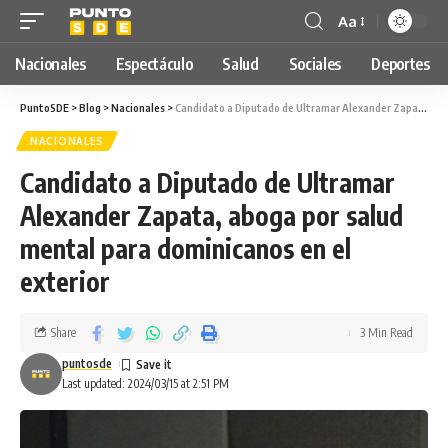
Aa
Nacionales
Espectáculo
Salud
Sociales
Deportes
PuntoSDE
>
Blog
>
Nacionales
>
Candidato a Diputado de Ultramar Alexander Zapata, aboga por salud mental para dominicanos en el exterior
NACIONALES
Candidato a Diputado de Ultramar
Alexander Zapata, aboga por salud
mental para dominicanos en el
exterior
Share
3 Min Read
puntosde
Last updated: 2024/03/15 at 2:51 PM