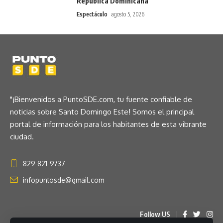
República Dominicana
Espectáculo
agosto 5, 2026
"¡Bienvenidos a PuntoSDE.com, tu fuente confiable de
noticias sobre Santo Domingo Este! Somos el principal
portal de información para los habitantes de esta vibrante
ciudad.
829-821-9737
infopuntosde@gmail.com
Follow US