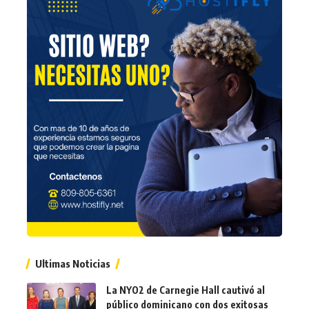
Ultimas Noticias
La NYO2 de Carnegie Hall cautivó al
público dominicano con dos exitosas