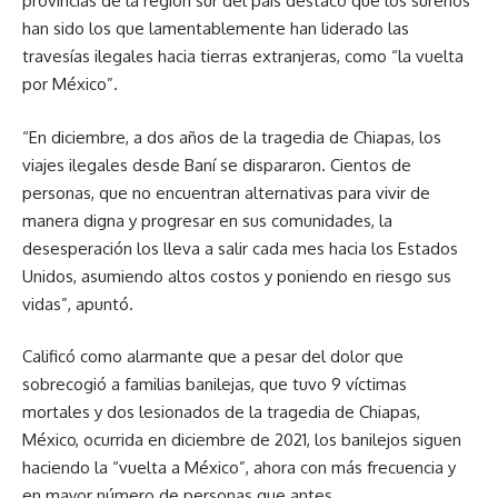
provincias de la región sur del país destacó que los sureños
han sido los que lamentablemente han liderado las
travesías ilegales hacia tierras extranjeras, como “la vuelta
por México”.
“En diciembre, a dos años de la tragedia de Chiapas, los
viajes ilegales desde Baní se dispararon. Cientos de
personas, que no encuentran alternativas para vivir de
manera digna y progresar en sus comunidades, la
desesperación los lleva a salir cada mes hacia los Estados
Unidos, asumiendo altos costos y poniendo en riesgo sus
vidas”, apuntó.
Calificó como alarmante que a pesar del dolor que
sobrecogió a familias banilejas, que tuvo 9 víctimas
mortales y dos lesionados de la tragedia de Chiapas,
México, ocurrida en diciembre de 2021, los banilejos siguen
haciendo la “vuelta a México”, ahora con más frecuencia y
en mayor número de personas que antes.