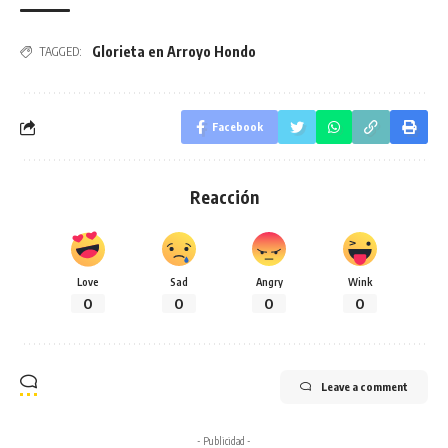
Glorieta en Arroyo Hondo
TAGGED:
Facebook
Reacción
Love
Sad
Angry
Wink
0
0
0
0
Leave a comment
- Publicidad -