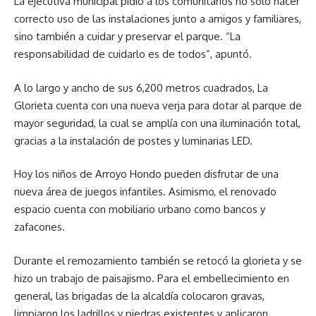
La ejecutiva municipal pidió a los comunitarios no solo hacer
correcto uso de las instalaciones junto a amigos y familiares,
sino también a cuidar y preservar el parque. “La
responsabilidad de cuidarlo es de todos”, apuntó.
A lo largo y ancho de sus 6,200 metros cuadrados, La
Glorieta cuenta con una nueva verja para dotar al parque de
mayor seguridad, la cual se amplía con una iluminación total,
gracias a la instalación de postes y luminarias LED.
Hoy los niños de Arroyo Hondo pueden disfrutar de una
nueva área de juegos infantiles. Asimismo, el renovado
espacio cuenta con mobiliario urbano como bancos y
zafacones.
Durante el remozamiento también se retocó la glorieta y se
hizo un trabajo de paisajismo. Para el embellecimiento en
general, las brigadas de la alcaldía colocaron gravas,
limpiaron los ladrillos y piedras existentes y aplicaron