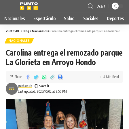
Aa
Nacionales
Espectáculo
Salud
Sociales
Deportes
PuntoSDE
>
Blog
>
Nacionales
>
Carolina entrega el remozado parque La Glorieta en Arroyo Hondo
NACIONALES
Carolina entrega el remozado parque
La Glorieta en Arroyo Hondo
Share
4 Min Read
puntosde
Last updated: 2025/10/02 at 2:56 PM