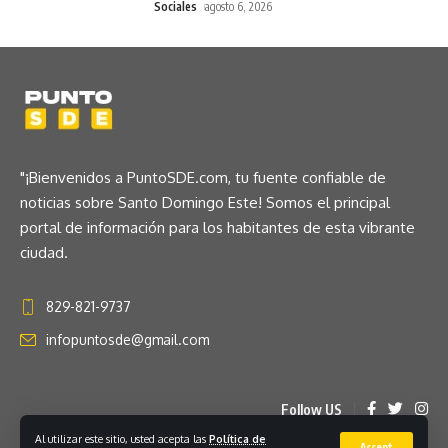
Sociales
agosto 6, 2026
"¡Bienvenidos a PuntoSDE.com, tu fuente confiable de
noticias sobre Santo Domingo Este! Somos el principal
portal de información para los habitantes de esta vibrante
ciudad.
829-821-9737
infopuntosde@gmail.com
Follow US
Al utilizar este sitio, usted acepta las
Política de
Accept