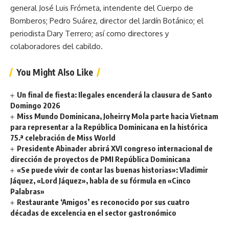
general José Luis Frómeta, intendente del Cuerpo de
Bomberos; Pedro Suárez, director del Jardín Botánico; el
periodista Dary Terrero; así como directores y
colaboradores del cabildo.
You Might Also Like
Un final de fiesta: Ilegales encenderá la clausura de Santo
Domingo 2026
Miss Mundo Dominicana, Joheirry Mola parte hacia Vietnam
para representar a la República Dominicana en la histórica
75.ª celebración de Miss World
Presidente Abinader abrirá XVI congreso internacional de
dirección de proyectos de PMI República Dominicana
«Se puede vivir de contar las buenas historias»: Vladimir
Jáquez, «Lord Jáquez», habla de su fórmula en «Cinco
Palabras»
Restaurante ‘Amigos’ es reconocido por sus cuatro
décadas de excelencia en el sector gastronómico