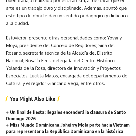
buen trabajo realizado por esta artista, al destacar que el
arte es un trabajo duro y disciplinado. Además, apuntó que
este tipo de obra le dan un sentido pedagógico y didáctico
a la ciudad.
Estuvieron presente otras personalidades como: Yovany
Moya, presidente del Concejo de Regidores; Sina del
Rosario, secretaria técnica de la Alcaldía del Distrito
Nacional; Rosalía Feris, delegada del Centro Histórico;
Yolanda de la Rosa, directora de Innovación y Proyectos
Especiales; Lucilita Matos, encargada del departamento de
Cultura; y el regidor Giancarlo Vega, entre otros.
You Might Also Like
Un final de fiesta: Ilegales encenderá la clausura de Santo
Domingo 2026
Miss Mundo Dominicana, Joheirry Mola parte hacia Vietnam
para representar a la República Dominicana en la histórica