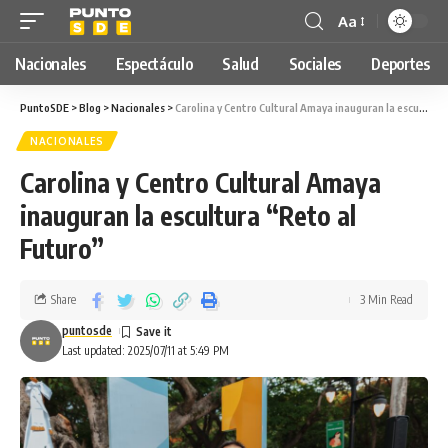
Aa
Nacionales
Espectáculo
Salud
Sociales
Deportes
PuntoSDE
>
Blog
>
Nacionales
>
Carolina y Centro Cultural Amaya inauguran la escultura “Reto al Futuro”
NACIONALES
Carolina y Centro Cultural Amaya
inauguran la escultura “Reto al
Futuro”
Share
3 Min Read
puntosde
Last updated: 2025/07/11 at 5:49 PM