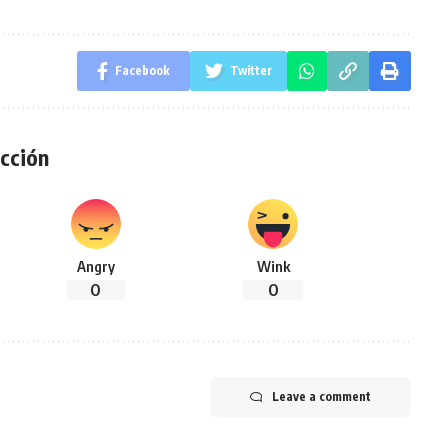
Facebook
Twitter
cción
Angry
Wink
0
0
Leave a comment