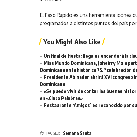
El Paso Rápido es una herramienta idónea que
programados a distintos puntos del país po
You Might Also Like
Un final de fiesta: Ilegales encenderá la 
Miss Mundo Dominicana, Joheirry Mola part
Dominicana en la histórica 75.ª celebración 
Presidente Abinader abrirá XVI congreso i
Dominicana
«Se puede vivir de contar las buenas histor
en «Cinco Palabras»
Restaurante ‘Amigos’ es reconocido por su
TAGGED:
Semana Santa