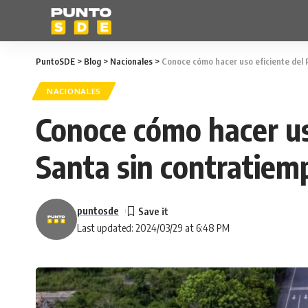
PuntoSDE
>
Blog
>
Nacionales
>
Conoce cómo hacer uso eficiente del
NACIONALES
Conoce cómo hacer us
Santa sin contratiem
puntosde
Last updated: 2024/03/29 at 6:48 PM