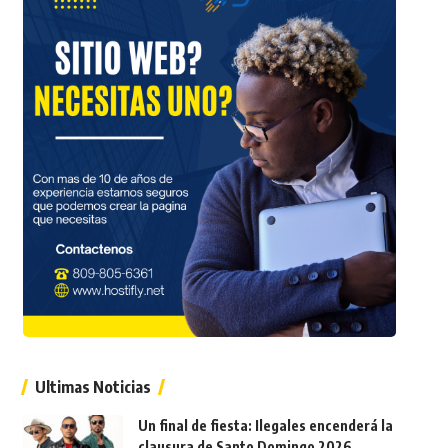
Ultimas Noticias
Un final de fiesta: Ilegales encenderá la
clausura de Santo Domingo 2026