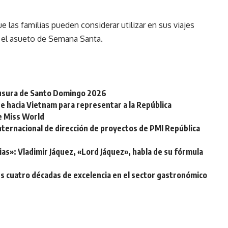
 las familias pueden considerar utilizar en sus viajes
r el asueto de Semana Santa.
clausura de Santo Domingo 2026
e hacia Vietnam para representar a la República
de Miss World
nternacional de dirección de proyectos de PMI República
ias»: Vladimir Jáquez, «Lord Jáquez», habla de su fórmula
s cuatro décadas de excelencia en el sector gastronómico