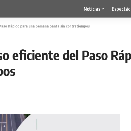
Noticias
Espectác
 Paso Rápido para una Semana Santa sin contratiempos
o eficiente del Paso Rá
pos