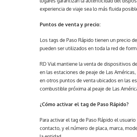
lugares garantizan la autenticidad del dispo
experiencia de viaje sea lo más fluida posibl
Puntos de venta y precio:
Los tags de Paso Rápido tienen un precio d
pueden ser utilizados en toda la red de form
RD Vial mantiene la venta de dispositivos de
en las estaciones de peaje de Las Américas
en otros puntos de venta ubicados en las e
combustible próxima al peaje de Las Améric
¿Cómo activar el tag de Paso Rápido?
Para activar el tag de Paso Rápido el usuar
contacto, y el número de placa, marca, model
la entidad.