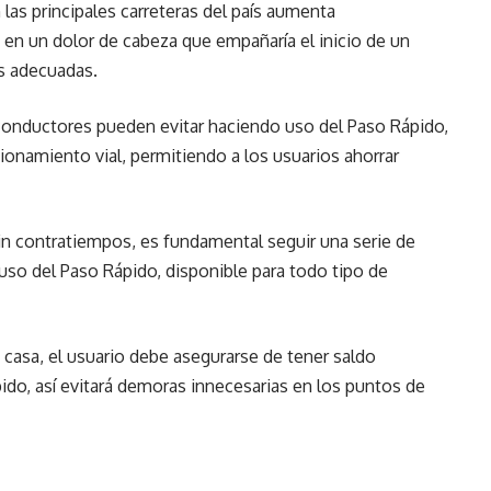
 las principales carreteras del país aumenta
e en un dolor de cabeza que empañaría el inicio de un
s adecuadas.
 conductores pueden evitar haciendo uso del Paso Rápido,
tionamiento vial, permitiendo a los usuarios ahorrar
sin contratiempos, es fundamental seguir una serie de
so del Paso Rápido, disponible para todo tipo de
 de casa, el usuario debe asegurarse de tener saldo
ido, así evitará demoras innecesarias en los puntos de