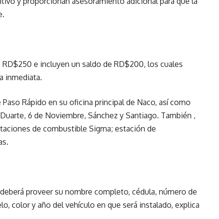
sitivo y proporcionan asesoramiento adicional para que la
e.
e RD$250 e incluyen un saldo de RD$200, los cuales
a inmediata.
 Paso Rápido en su oficina principal de Naco, así como
, Duarte, 6 de Noviembre, Sánchez y Santiago. También ,
staciones de combustible Sigma; estación de
as.
io deberá proveer su nombre completo, cédula, número de
o, color y año del vehículo en que será instalado, explica