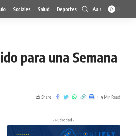
ulo
Sociales
Salud
Deportes
Aa
pido para una Semana
Share
4 Min Read
- Publicidad -