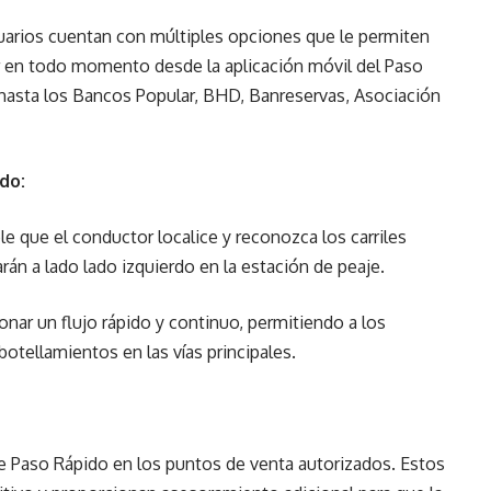
suarios cuentan con múltiples opciones que le permiten
r en todo momento desde la aplicación móvil del Paso
 hasta los Bancos Popular, BHD, Banreservas, Asociación
ido:
e que el conductor localice y reconozca los carriles
rán a lado lado izquierdo en la estación de peaje.
onar un flujo rápido y continuo, permitiendo a los
otellamientos en las vías principales.
e Paso Rápido en los puntos de venta autorizados. Estos