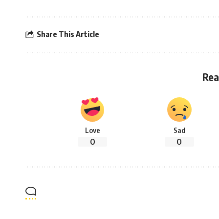
Share This Article
Rea
Love
Sad
0
0