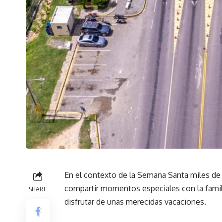
En el contexto de la Semana Santa miles de 
compartir momentos especiales con la famili
SHARE
disfrutar de unas merecidas vacaciones.