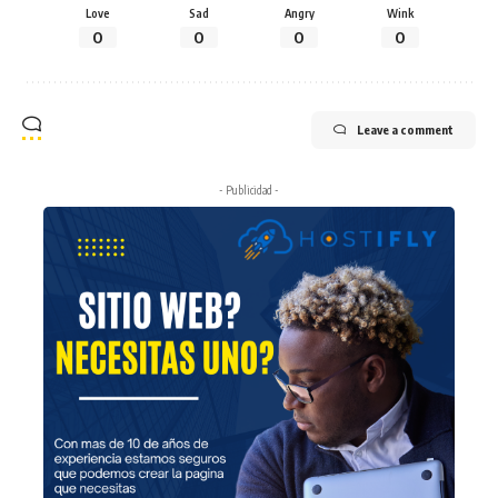
Love
Sad
Angry
Wink
0
0
0
0
Leave a comment
- Publicidad -