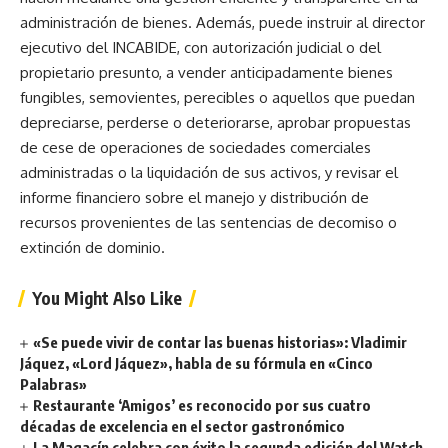
administración de bienes. Además, puede instruir al director
ejecutivo del INCABIDE, con autorización judicial o del
propietario presunto, a vender anticipadamente bienes
fungibles, semovientes, perecibles o aquellos que puedan
depreciarse, perderse o deteriorarse, aprobar propuestas
de cese de operaciones de sociedades comerciales
administradas o la liquidación de sus activos, y revisar el
informe financiero sobre el manejo y distribución de
recursos provenientes de las sentencias de decomiso o
extinción de dominio.
You Might Also Like
«Se puede vivir de contar las buenas historias»: Vladimir
Jáquez, «Lord Jáquez», habla de su fórmula en «Cinco
Palabras»
Restaurante ‘Amigos’ es reconocido por sus cuatro
décadas de excelencia en el sector gastronómico
La Magacín celebra con éxito la segunda edición del Watch