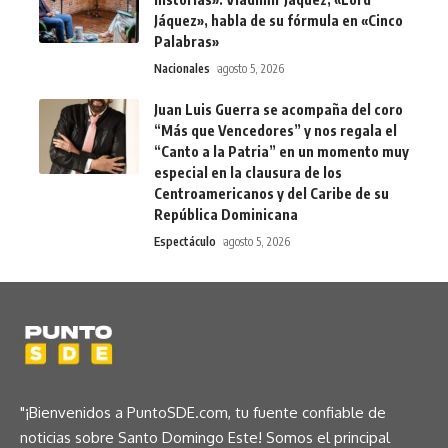
Jáquez», habla de su fórmula en «Cinco
Palabras»
Nacionales
agosto 5, 2026
Juan Luis Guerra se acompaña del coro
“Más que Vencedores” y nos regala el
“Canto a la Patria” en un momento muy
especial en la clausura de los
Centroamericanos y del Caribe de su
República Dominicana
Espectáculo
agosto 5, 2026
"¡Bienvenidos a PuntoSDE.com, tu fuente confiable de
noticias sobre Santo Domingo Este! Somos el principal