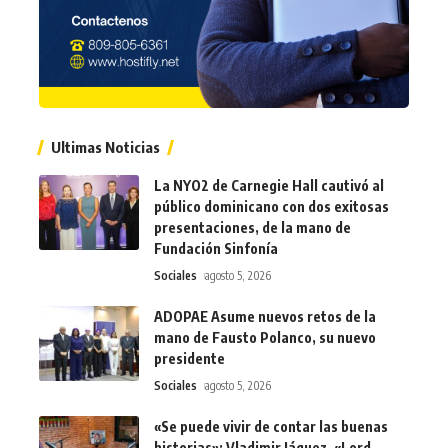
Ultimas Noticias
La NYO2 de Carnegie Hall cautivó al
público dominicano con dos exitosas
presentaciones, de la mano de
Fundación Sinfonía
Sociales
agosto 5, 2026
ADOPAE Asume nuevos retos de la
mano de Fausto Polanco, su nuevo
presidente
Sociales
agosto 5, 2026
«Se puede vivir de contar las buenas
historias»: Vladimir Jáquez, «Lord