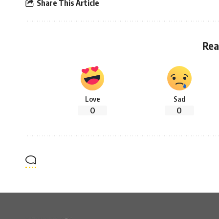
Share This Article
Rea
Love
Sad
0
0