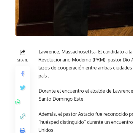
Lawrence, Massachusetts.- El candidato a la
Revolucionario Moderno (PRM), pastor Dío A
SHARE
lazos de cooperación entre ambas ciudades p
país .
Durante el encuentro el alcalde de Lawrenc
Santo Domingo Este.
Además, el pastor Astacio fue reconocido po
“huésped distinguido” durante un encuentr
Unidos.