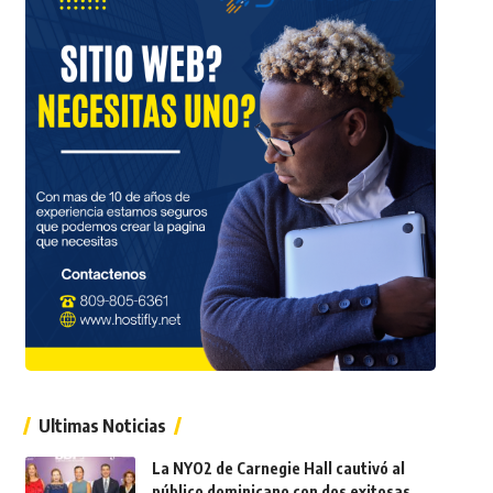
Ultimas Noticias
La NYO2 de Carnegie Hall cautivó al
público dominicano con dos exitosas