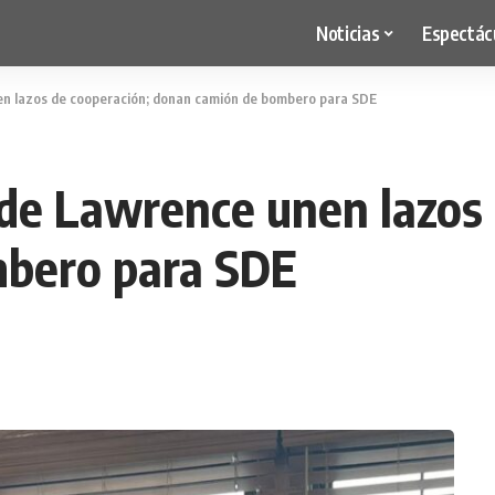
Noticias
Espectác
nen lazos de cooperación; donan camión de bombero para SDE
 de Lawrence unen lazos
bero para SDE