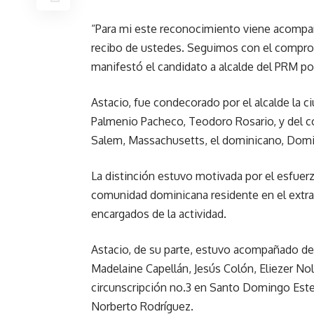
“Para mi este reconocimiento viene acompañ
recibo de ustedes. Seguimos con el compro
manifestó el candidato a alcalde del PRM po
Astacio, fue condecorado por el alcalde la 
Palmenio Pacheco, Teodoro Rosario, y del co
Salem, Massachusetts, el dominicano, Do
La distinción estuvo motivada por el esfuerz
comunidad dominicana residente en el extra
encargados de la actividad.
Astacio, de su parte, estuvo acompañado de s
Madelaine Capellán, Jesús Colón, Eliezer Nol
circunscripción no.3 en Santo Domingo Este;
Norberto Rodríguez.