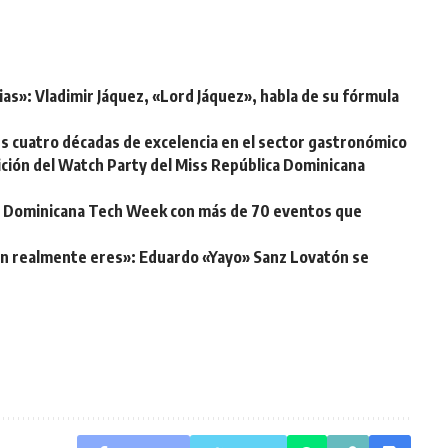
ias»: Vladimir Jáquez, «Lord Jáquez», habla de su fórmula
s cuatro décadas de excelencia en el sector gastronómico
ición del Watch Party del Miss República Dominicana
ra Dominicana Tech Week con más de 70 eventos que
én realmente eres»: Eduardo «Yayo» Sanz Lovatón se