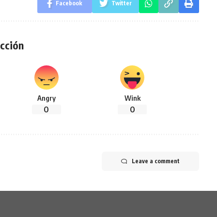
Facebook
Twitter
cción
Angry
Wink
0
0
Leave a comment