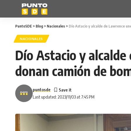
PuntoSDE
>
Blog
>
Nacionales
>
Dío Astacio y alcalde de Lawrence u
NACIONALES
Dío Astacio y alcalde
donan camión de bom
puntosde
Last updated: 2023/11/03 at 7:45 PM