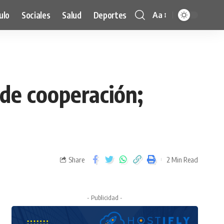
ulo
Sociales
Salud
Deportes
Aa
 de cooperación;
Share
2 Min Read
- Publicidad -