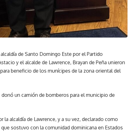
 alcaldía de Santo Domingo Este por el Partido
stacio y el alcalde de Lawrence, Brayan de Peña unieron
ara beneficio de los munícipes de la zona oriental del
e donó un camión de bomberos para el municipio de
r la alcaldía de Lawrence, y a su vez, declarado como
o que sostuvo con la comunidad dominicana en Estados