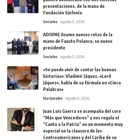
presentaciones, de la mano de
Fundación Sinfonía
Sociales
agosto 5, 2026
ADOPAE Asume nuevos retos de la
mano de Fausto Polanco, su nuevo
presidente
Sociales
agosto 5, 2026
«Se puede vivir de contar las buenas
historias»: Vladimir Jáquez, «Lord
Jáquez», habla de su fórmula en «Cinco
Palabras»
Nacionales
agosto 5, 2026
Juan Luis Guerra se acompaña del coro
“Más que Vencedores” y nos regala el
“Canto a la Patria” en un momento muy
especial en la clausura de los
Centroamericanos y del Caribe de su