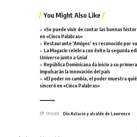
You Might Also Like
«Se puede vivir de contar las buenas histor
en «Cinco Palabras»
Restaurante ‘Amigos’ es reconocido por su
La Magacín celebra con éxito la segunda ed
Universo junto a Gnial
República Dominicana da inicio a su prime
impulsarán la innovación del país
«El poder no cambia, el poder muestra qui
sinceró en «Cinco Palabras»
TAGGED:
Dío Astacio y alcalde de Lawrence