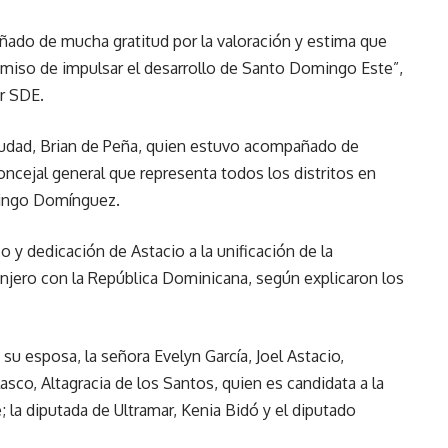
ado de mucha gratitud por la valoración y estima que
miso de impulsar el desarrollo de Santo Domingo Este”,
r SDE.
ciudad, Brian de Peña, quien estuvo acompañado de
ncejal general que representa todos los distritos en
mingo Domínguez.
o y dedicación de Astacio a la unificación de la
njero con la República Dominicana, según explicaron los
u esposa, la señora Evelyn García, Joel Astacio,
asco, Altagracia de los Santos, quien es candidata a la
 la diputada de Ultramar, Kenia Bidó y el diputado