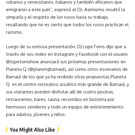
cubanos y venezolanos, italianos y también africanos que
emigraron a este país”, expresó el DJ. Asimismo, resaltó la
simpatía y el respeto de los rusos hacia su trabajo,
resaltando que no es cierto que todos los rusos practican el
racismo.
Luego de su exitosa presentación, DJ LopeToms dijo que a
través de sus redes en Instagram y Facebook con el usuario
@lopetomshow anunciará sus próximas presentaciones en
Planeta Q (@planetqbarnaul), así como otros escenarios de
Barnaul de los que ya ha recibido otras propuestas.Planeta
Q es el centro recreativo acuático más grande de Barnaul, y
sus visitantes pueden disfrutar allí de cuatro piscinas,
restaurantes, bares, sauna, recorridos en bicicleta por
hermosos senderos y todo un equipo de entretenimiento
para adultos, jóvenes y niños.
You Might Also Like