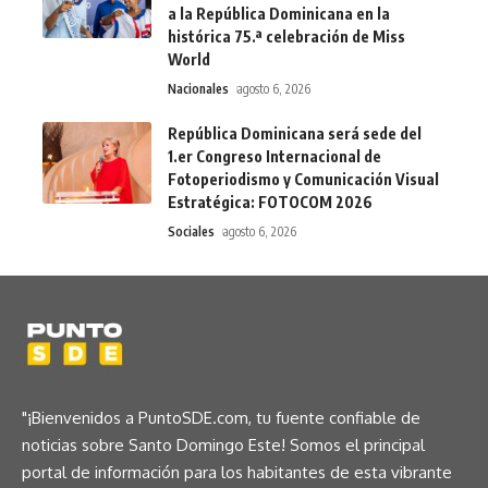
a la República Dominicana en la
histórica 75.ª celebración de Miss
World
Nacionales
agosto 6, 2026
República Dominicana será sede del
1.er Congreso Internacional de
Fotoperiodismo y Comunicación Visual
Estratégica: FOTOCOM 2026
Sociales
agosto 6, 2026
"¡Bienvenidos a PuntoSDE.com, tu fuente confiable de
noticias sobre Santo Domingo Este! Somos el principal
portal de información para los habitantes de esta vibrante