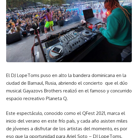
El DJ LopeToms puso en alto la bandera dominicana en la
ciudad de Barnaul, Rusia, abriendo el concierto que el dúo
musical Gayazovs Brothers realizó en el famoso y concurrido
espacio recreativo Planeta Q.
Este espectáculo, conocido como el QFest 2021, marca el
inicio del verano en este frío país, y cada año asisten miles
de jóvenes a disfrutar de los artistas del momento, es por
eso que la oportunidad para Ariel Soto – DJ LopeToms,