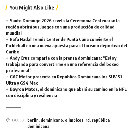
You Might Also Like
Santo Domingo 2026 revela la Ceremonia Centenaria: la
región abrirá sus Juegos con una producción de calidad
mundial
Rafa Nadal Tennis Center de Punta Cana convierte el
Pickleball en una nueva apuesta para el turismo deportivo del
Caribe
Andy Cruz comparte con la prensa dominicana: “Estoy
trabajando para convertirme en una referencia del boxeo
profesional”
GAC Motor presenta en República Dominicana los SUV S7
Ultra y GS4 Max
Bayron Matos, el dominicano que abrió su camino en la NFL
con disciplina y resiliencia
berlin
,
dominicano
,
olimpicos
,
rd
,
república
TAGGED:
dominicana