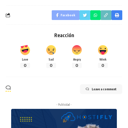
Facebook
Reacción
Love
Sad
Angry
Wink
0
0
0
0
Leave a comment
- Publicidad -