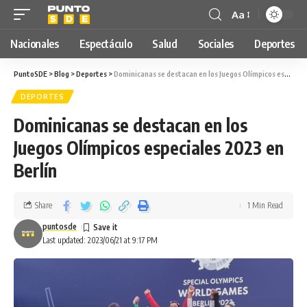
Aa
Nacionales
Espectáculo
Salud
Sociales
Deportes
PuntoSDE
>
Blog
>
Deportes
>
Dominicanas se destacan en los Juegos Olímpicos especiales 2023 en Berlín
DEPORTES
Dominicanas se destacan en los
Juegos Olímpicos especiales 2023 en
Berlín
Share
1 Min Read
puntosde
Last updated: 2023/06/21 at 9:17 PM