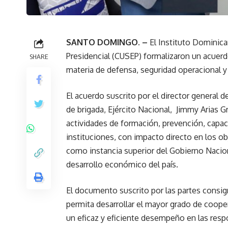
SANTO DOMINGO. –
El Instituto Dominica
Presidencial (CUSEP) formalizaron un acuerd
SHARE
materia de defensa, seguridad operacional y
El acuerdo suscrito por el director general d
de brigada, Ejército Nacional, Jimmy Arias G
actividades de formación, prevención, capac
instituciones, con impacto directo en los ob
como instancia superior del Gobierno Naciona
desarrollo económico del país.
El documento suscrito por las partes consi
permita desarrollar el mayor grado de coope
un eficaz y eficiente desempeño en las resp