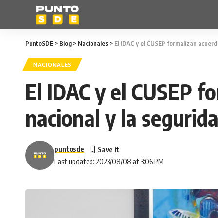
PuntoSDE
>
Blog
>
Nacionales
>
El IDAC y el CUSEP formalizan acuerdo
NACIONALES
El IDAC y el CUSEP f
nacional y la segurid
puntosde
Last updated: 2023/08/08 at 3:06 PM