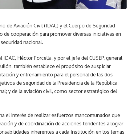
no de Aviación Civil (IDAC) y el Cuerpo de Seguridad
o de cooperación para promover diversas iniciativas en
 seguridad nacional.
el IDAC, Héctor Porcella, y por el jefe del CUSEP, general
rullón, también establece el propósito de auspiciar
itación y entrenamiento para el personal de las dos
jetivos de seguridad de la Presidencia de la República,
l; y de la aviación civil, como sector estratégico del
gna el interés de realizar esfuerzos mancomunados que
ración y de coordinación de acciones tendentes a lograr
onsabilidades inherentes a cada Institución en los temas