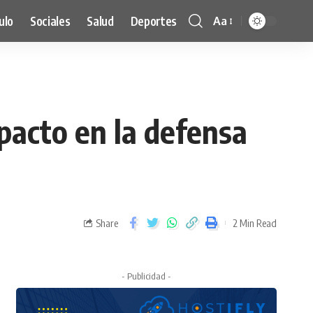
ulo
Sociales
Salud
Deportes
Aa
pacto en la defensa
Share
2 Min Read
- Publicidad -