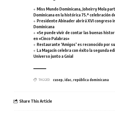
Miss Mundo Dominicana, Joheirry Mola part
Dominicana en la histórica 75.ª celebración 
Presidente Abinader abrirá XVI congreso i
Dominicana
«Se puede vivir de contar las buenas histor
en «Cinco Palabras»
Restaurante ‘Amigos’ es reconocido por su
La Magacín celebra con éxito la segunda ed
Universo junto a Gnial
TAGGED:
cusep
,
idac
,
república dominicana
Share This Article