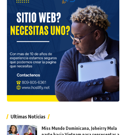
Ultimas Noticias
Miss Mundo Dominicana, Joheirry Mola
parte hacia Vietnam para representar a