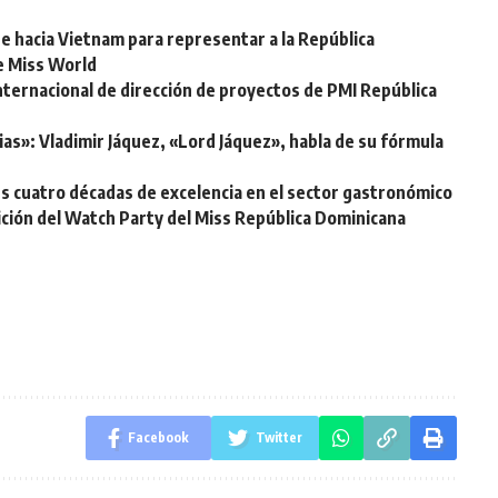
e hacia Vietnam para representar a la República
de Miss World
nternacional de dirección de proyectos de PMI República
ias»: Vladimir Jáquez, «Lord Jáquez», habla de su fórmula
s cuatro décadas de excelencia en el sector gastronómico
ición del Watch Party del Miss República Dominicana
Facebook
Twitter