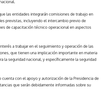
nacional.
ó que las entidades integrarán comisiones de trabajo en
ades previstas, incluyendo el intercambio previo de
nes de capacitación técnico operacional en aspectos
interés a trabajar en el seguimiento y operación de las
ones, que tienen una implicación importante en materia
ra la seguridad nacional, y específicamente la seguridad
do cuenta con el apoyo y autorización de la Presidencia de
nstancias que serán debidamente informadas sobre su