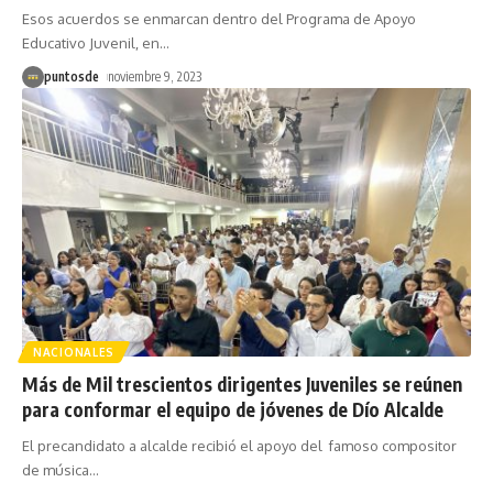
Esos acuerdos se enmarcan dentro del Programa de Apoyo
Educativo Juvenil, en
…
puntosde
noviembre 9, 2023
NACIONALES
Más de Mil trescientos dirigentes Juveniles se reúnen
para conformar el equipo de jóvenes de Dío Alcalde
El precandidato a alcalde recibió el apoyo del famoso compositor
de música
…