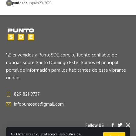
puntosde
agosto 29, 2023
"¡Bienvenidos a PuntoSDE.com, tu fuente confiable de
noticias sobre Santo Domingo Este! Somos el principal
portal de información para los habitantes de esta vibrante
ciudad.
829-821-9737
infopuntosde@gmail.com
Follow US
Al utilizar este sitio, usted acepta las
Política de