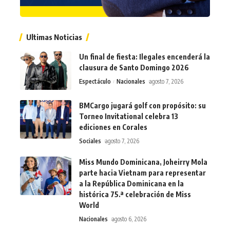
Ultimas Noticias
Un final de fiesta: Ilegales encenderá la
clausura de Santo Domingo 2026
Espectáculo
Nacionales
agosto 7, 2026
BMCargo jugará golf con propósito: su
Torneo Invitational celebra 13
ediciones en Corales
Sociales
agosto 7, 2026
Miss Mundo Dominicana, Joheirry Mola
parte hacia Vietnam para representar
a la República Dominicana en la
histórica 75.ª celebración de Miss
World
Nacionales
agosto 6, 2026