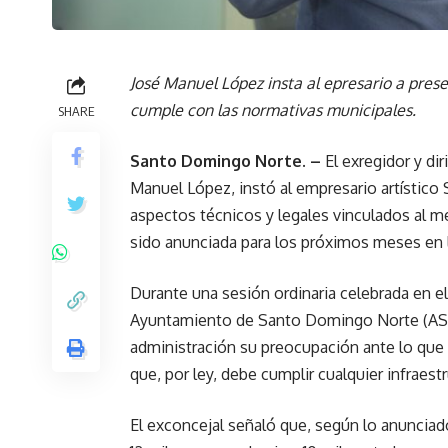
José Manuel López insta al epresario a prese
cumple con las normativas municipales.
SHARE
Santo Domingo Norte. –
El exregidor y d
Manuel López, instó al empresario artístico
aspectos técnicos y legales vinculados al 
sido anunciada para los próximos meses en l
Durante una sesión ordinaria celebrada en e
Ayuntamiento de Santo Domingo Norte (ASDN
administración su preocupación ante lo que 
que, por ley, debe cumplir cualquier infraest
El exconcejal señaló que, según lo anunciad