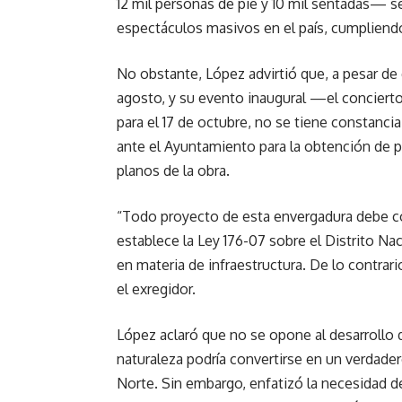
12 mil personas de pie y 10 mil sentadas— 
espectáculos masivos en el país, cumpliend
No obstante, López advirtió que, a pesar de 
agosto, y su evento inaugural —el conciert
para el 17 de octubre, no se tiene constanci
ante el Ayuntamiento para la obtención de p
planos de la obra.
“Todo proyecto de esta envergadura debe co
establece la Ley 176-07 sobre el Distrito Na
en materia de infraestructura. De lo contrario
el exregidor.
López aclaró que no se opone al desarrollo 
naturaleza podría convertirse en un verdad
Norte. Sin embargo, enfatizó la necesidad de