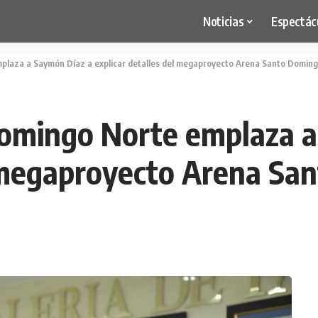
Noticias
Espectác
plaza a Saymón Díaz a explicar detalles del megaproyecto Arena Santo Domin
Domingo Norte emplaza a
l megaproyecto Arena Sa