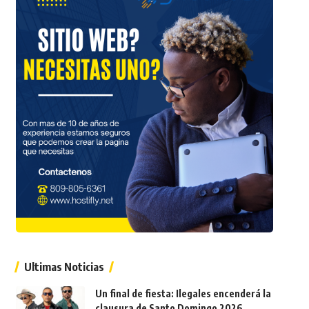
Ultimas Noticias
Un final de fiesta: Ilegales encenderá la
clausura de Santo Domingo 2026