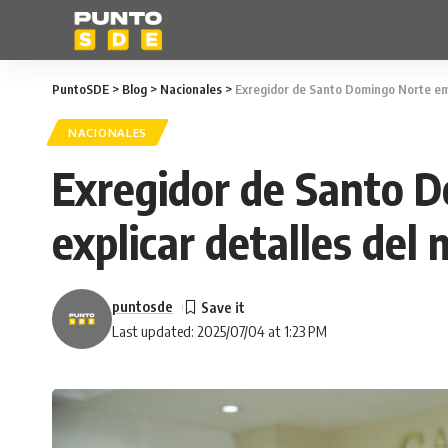
PuntoSDE
>
Blog
>
Nacionales
>
Exregidor de Santo Domingo Norte em
NACIONALES
Exregidor de Santo 
explicar detalles de
puntosde
Last updated: 2025/07/04 at 1:23 PM