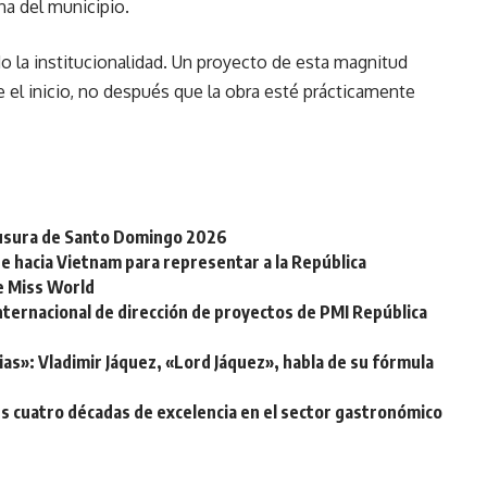
na del municipio.
o la institucionalidad. Un proyecto de esta magnitud
e el inicio, no después que la obra esté prácticamente
clausura de Santo Domingo 2026
e hacia Vietnam para representar a la República
de Miss World
nternacional de dirección de proyectos de PMI República
ias»: Vladimir Jáquez, «Lord Jáquez», habla de su fórmula
s cuatro décadas de excelencia en el sector gastronómico