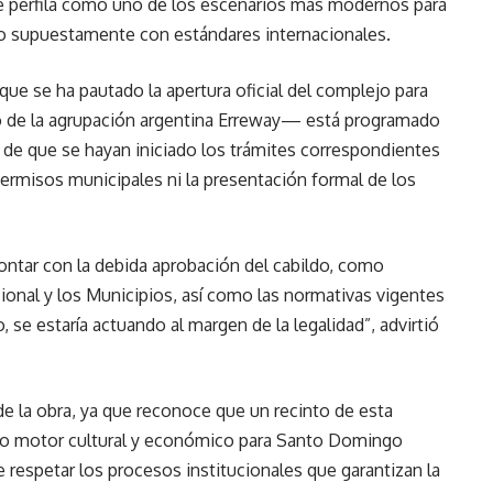
se perfila como uno de los escenarios más modernos para
o supuestamente con estándares internacionales.
que se ha pautado la apertura oficial del complejo para
o de la agrupación argentina Erreway— está programado
a de que se hayan iniciado los trámites correspondientes
ermisos municipales ni la presentación formal de los
ntar con la debida aprobación del cabildo, como
cional y los Municipios, así como las normativas vigentes
, se estaría actuando al margen de la legalidad”, advirtió
de la obra, ya que reconoce que un recinto de esta
ero motor cultural y económico para Santo Domingo
 respetar los procesos institucionales que garantizan la