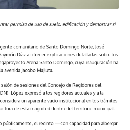
ntar permiso de uso de suelo, edificación y demostrar si
irigente comunitario de Santo Domingo Norte, José
 Saymón Díaz a ofrecer explicaciones detalladas sobre los
megaproyecto Arena Santo Domingo, cuya inauguración ha
a avenida Jacobo Majluta.
l salón de sesiones del Concejo de Regidores del
), López expresó a los regidores actuales y a la
considera un aparente vacío institucional en los trámites
ructura de esta magnitud dentro del territorio municipal.
o públicamente, el recinto —con capacidad para albergar