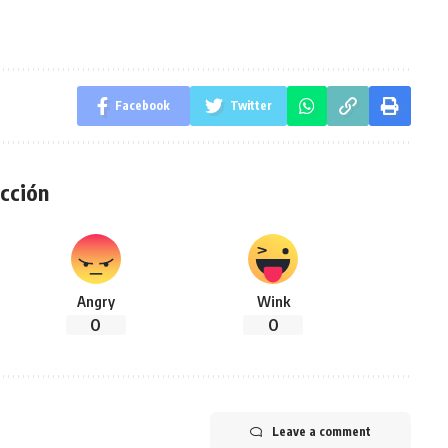
Facebook
Twitter
cción
Angry
Wink
0
0
Leave a comment