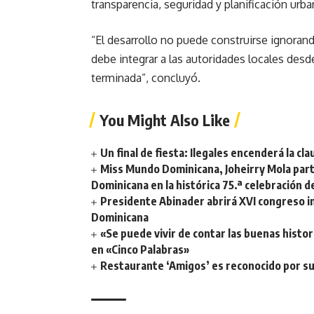
transparencia, seguridad y planificación urba
“El desarrollo no puede construirse ignorand
debe integrar a las autoridades locales desd
terminada”, concluyó.
You Might Also Like
Un final de fiesta: Ilegales encenderá la 
Miss Mundo Dominicana, Joheirry Mola part
Dominicana en la histórica 75.ª celebración 
Presidente Abinader abrirá XVI congreso i
Dominicana
«Se puede vivir de contar las buenas histor
en «Cinco Palabras»
Restaurante ‘Amigos’ es reconocido por su