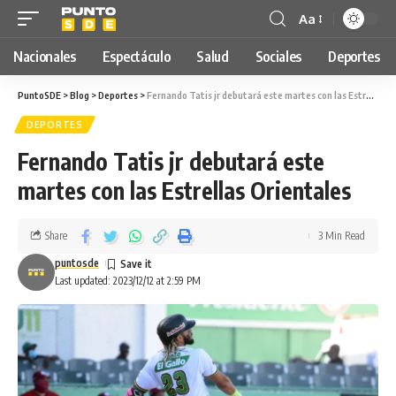
Aa
Nacionales
Espectáculo
Salud
Sociales
Deportes
PuntoSDE
>
Blog
>
Deportes
>
Fernando Tatis jr debutará este martes con las Estrellas Orientales
DEPORTES
Fernando Tatis jr debutará este
martes con las Estrellas Orientales
Share
3 Min Read
puntosde
Last updated: 2023/12/12 at 2:59 PM