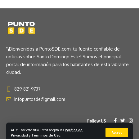
"¡Bienvenidos a PuntoSDE.com, tu fuente confiable de
noticias sobre Santo Domingo Este! Somos el principal
portal de información para los habitantes de esta vibrante
ciudad.
829-821-9737
infopuntosde@gmail.com
Follow US
Al utilizar este sitio, usted acepta las
Política de
Accept
Privacidad
y
Términos de Uso
.
© 2023 Puntosde.com. Hosted by Tomsites.com. All Rights Reserved.