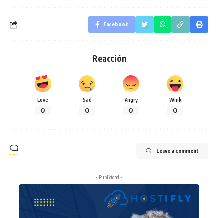
Facebook
Reacción
Love
Sad
Angry
Wink
0
0
0
0
Leave a comment
- Publicidad -