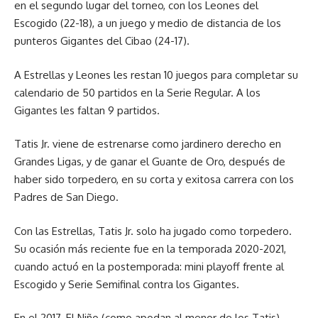
en el segundo lugar del torneo, con los Leones del
Escogido (22-18), a un juego y medio de distancia de los
punteros Gigantes del Cibao (24-17).
A Estrellas y Leones les restan 10 juegos para completar su
calendario de 50 partidos en la Serie Regular. A los
Gigantes les faltan 9 partidos.
Tatis Jr. viene de estrenarse como jardinero derecho en
Grandes Ligas, y de ganar el Guante de Oro, después de
haber sido torpedero, en su corta y exitosa carrera con los
Padres de San Diego.
Con las Estrellas, Tatis Jr. solo ha jugado como torpedero.
Su ocasión más reciente fue en la temporada 2020-2021,
cuando actuó en la postemporada: mini playoff frente al
Escogido y Serie Semifinal contra los Gigantes.
En el 2017, El Niño (como apodan al menor de los Tatis)