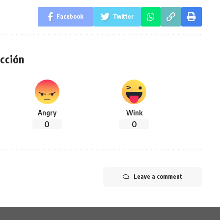
Facebook
Twitter
cción
Angry
Wink
0
0
Leave a comment