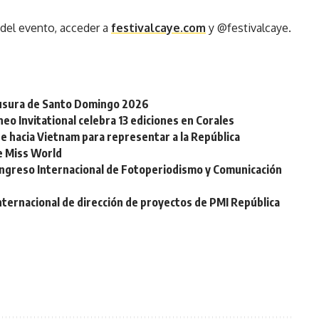
 del evento, acceder a
festivalcaye.com
y @festivalcaye.
clausura de Santo Domingo 2026
eo Invitational celebra 13 ediciones en Corales
e hacia Vietnam para representar a la República
de Miss World
ongreso Internacional de Fotoperiodismo y Comunicación
nternacional de dirección de proyectos de PMI República