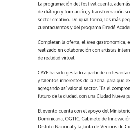
La programación del festival cuenta, ademá
de diálogo y formación, y transformación soci
sector creativo. De igual forma, los más pe
cuentacuentos y del programa Erredé Acade
Completan la oferta, el área gastronómica, e
realizado en colaboración con artistas inter
de realidad virtual.
CAYE ha sido gestado a partir de un levanta
y talentos inherentes de la zona, para que e
agregando así valor al sector. “Es el comprom
futuro de la ciudad, con una Ciudad Nueva p
El evento cuenta con el apoyo del Ministeri
Dominicana, OGTIC, Gabinete de Innovación, 
Distrito Nacional y la Junta de Vecinos de C