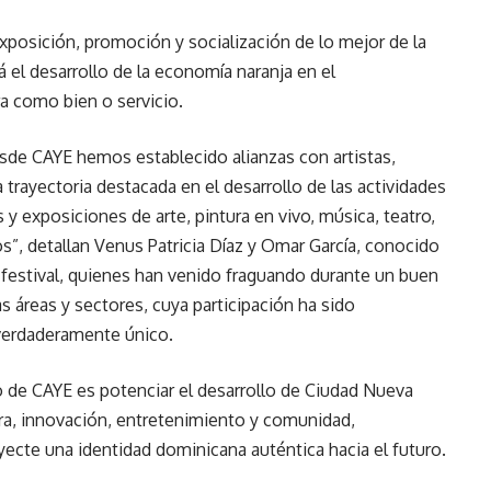
xposición, promoción y socialización de lo mejor de la
á el desarrollo de la economía naranja en el
ra como bien o servicio.
esde CAYE hemos establecido alianzas con artistas,
 trayectoria destacada en el desarrollo de las actividades
y exposiciones de arte, pintura en vivo, música, teatro,
tros”, detallan Venus Patricia Díaz y Omar García, conocido
festival, quienes han venido fraguando durante un buen
s áreas y sectores, cuya participación ha sido
 verdaderamente único.
 de CAYE es potenciar el desarrollo de Ciudad Nueva
ra, innovación, entretenimiento y comunidad,
ecte una identidad dominicana auténtica hacia el futuro.