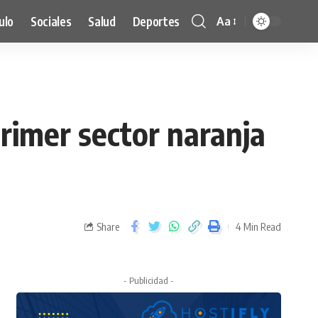
ulo
Sociales
Salud
Deportes
Aa
rimer sector naranja
Share
4 Min Read
- Publicidad -