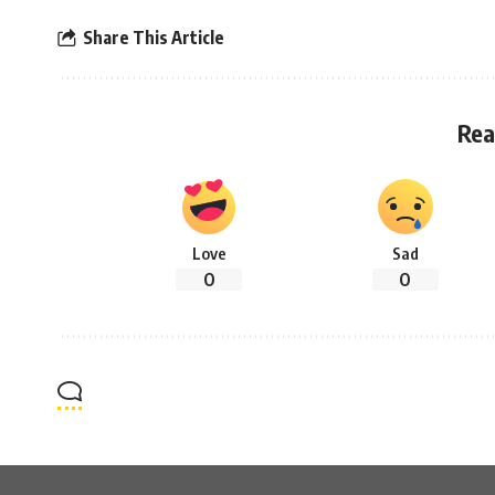
Share This Article
Rea
Love
Sad
0
0