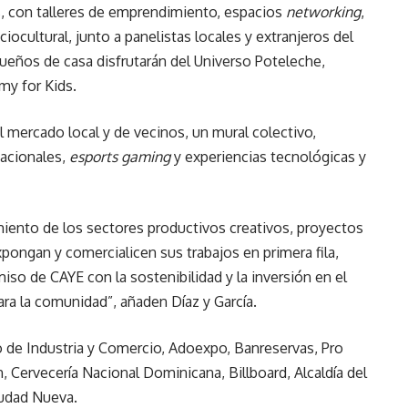
s, con talleres de emprendimiento, espacios
networking
,
ocultural, junto a panelistas locales y extranjeros del
queños de casa disfrutarán del Universo Poteleche,
my for Kids.
l mercado local y de vecinos, un mural colectivo,
nacionales,
esports gaming
y experiencias tecnológicas y
miento de los sectores productivos creativos, proyectos
xpongan y comercialicen sus trabajos en primera fila,
iso de CAYE con la sostenibilidad y la inversión en el
ara la comunidad”, añaden Díaz y García.
o de Industria y Comercio, Adoexpo, Banreservas, Pro
Cervecería Nacional Dominicana, Billboard, Alcaldía del
iudad Nueva.