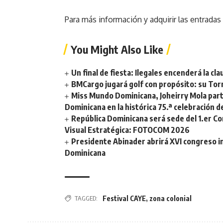
Para más información y adquirir las entradas
You Might Also Like
Un final de fiesta: Ilegales encenderá la 
BMCargo jugará golf con propósito: su Torn
Miss Mundo Dominicana, Joheirry Mola part
Dominicana en la histórica 75.ª celebración 
República Dominicana será sede del 1.er C
Visual Estratégica: FOTOCOM 2026
Presidente Abinader abrirá XVI congreso i
Dominicana
TAGGED:
Festival CAYE
,
zona colonial