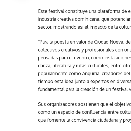
Este festival constituye una plataforma de e
industria creativa dominicana, que potenciar
sector, mostrando así el impacto de la cultu
“Para la puesta en valor de Ciudad Nueva, d
colectivos creativos y profesionales con una
pensadas para el evento, como instalaciones 
danza, literatura y rutas culturales, entre o
popularmente como Angurria, creadores del 
tiempo esta idea junto a expertos en diversa
fundamental para la creación de un festival
Sus organizadores sostienen que el objetivo
como un espacio de confluencia entre cultu
que fomente la convivencia ciudadana y proy