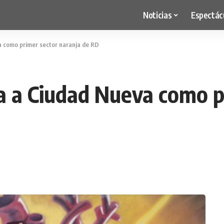
Noticias
Espectác
a como primer sector naranja de RD
a a Ciudad Nueva como p