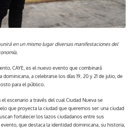
, reunirá en un mismo lugar diversas manifestaciones del
tronomía.
imiento, CAYE, es el nuevo evento que combinará
a dominicana, a celebrarse los días 19, 20 y 21 de julio, de
costo para el público.
á el escenario a través del cual Ciudad Nueva se
odelo que proyecta la ciudad que queremos ser: una ciudad
 buscan fortalecer los lazos ciudadanos entre sus
l evento, que destaca la identidad dominicana, su historia,