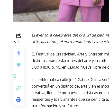
El evento, a celebrarse del 19 al 21 de julio
arte, la cultura, el entretenimiento y la gas
SHARE
El Festival de Creatividad, Arte y Entreten
distintas manifestaciones del arte y la cultur
3:00 a 11:00 p. m., en Ciudad Nueva, libre de 
La emblemática calle José Gabriel García ser
convertirá en un distrito del arte y en el m
creativa, llena de propuestas artísticas que
residentes y los visitantes que se den cita a
transformación y su futuro.