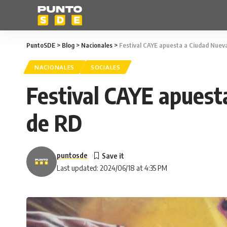
PuntoSDE
>
Blog
>
Nacionales
>
Festival CAYE apuesta a Ciudad Nuev
NACIONALES
SOCIALES
Festival CAYE apuest
de RD
puntosde
Last updated: 2024/06/18 at 4:35 PM