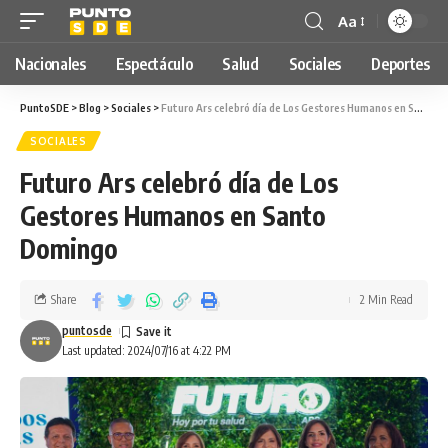
Aa
Nacionales
Espectáculo
Salud
Sociales
Deportes
PuntoSDE
>
Blog
>
Sociales
>
Futuro Ars celebró día de Los Gestores Humanos en Santo Domingo
SOCIALES
Futuro Ars celebró día de Los
Gestores Humanos en Santo
Domingo
Share
2 Min Read
puntosde
Last updated: 2024/07/16 at 4:22 PM