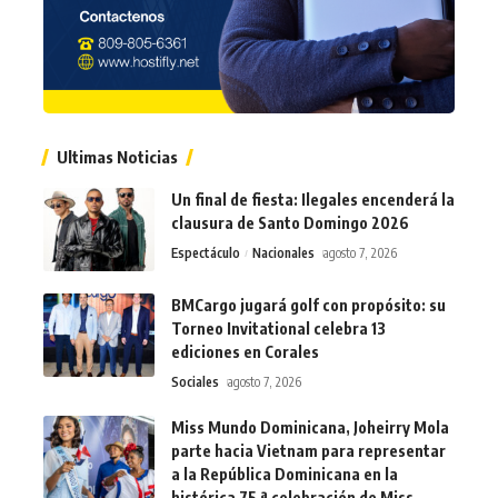
Ultimas Noticias
Un final de fiesta: Ilegales encenderá la
clausura de Santo Domingo 2026
Espectáculo
Nacionales
agosto 7, 2026
BMCargo jugará golf con propósito: su
Torneo Invitational celebra 13
ediciones en Corales
Sociales
agosto 7, 2026
Miss Mundo Dominicana, Joheirry Mola
parte hacia Vietnam para representar
a la República Dominicana en la
histórica 75.ª celebración de Miss