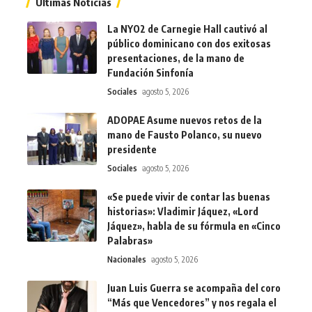
Ultimas Noticias
La NYO2 de Carnegie Hall cautivó al
público dominicano con dos exitosas
presentaciones, de la mano de
Fundación Sinfonía
Sociales
agosto 5, 2026
ADOPAE Asume nuevos retos de la
mano de Fausto Polanco, su nuevo
presidente
Sociales
agosto 5, 2026
«Se puede vivir de contar las buenas
historias»: Vladimir Jáquez, «Lord
Jáquez», habla de su fórmula en «Cinco
Palabras»
Nacionales
agosto 5, 2026
Juan Luis Guerra se acompaña del coro
“Más que Vencedores” y nos regala el