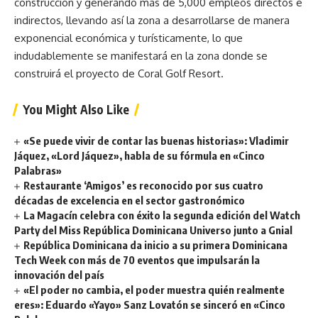
construcción y generando más de 5,000 empleos directos e
indirectos, llevando así la zona a desarrollarse de manera
exponencial económica y turísticamente, lo que
indudablemente se manifestará en la zona donde se
construirá el proyecto de Coral Golf Resort.
You Might Also Like
«Se puede vivir de contar las buenas historias»: Vladimir
Jáquez, «Lord Jáquez», habla de su fórmula en «Cinco
Palabras»
Restaurante ‘Amigos’ es reconocido por sus cuatro
décadas de excelencia en el sector gastronómico
La Magacín celebra con éxito la segunda edición del Watch
Party del Miss República Dominicana Universo junto a Gnial
República Dominicana da inicio a su primera Dominicana
Tech Week con más de 70 eventos que impulsarán la
innovación del país
«El poder no cambia, el poder muestra quién realmente
eres»: Eduardo «Yayo» Sanz Lovatón se sinceró en «Cinco