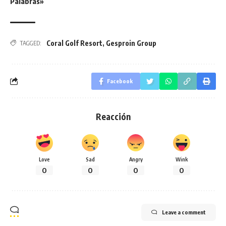
Palabras»
Coral Golf Resort
,
Gesproin Group
TAGGED:
Facebook
Reacción
Love
Sad
Angry
Wink
0
0
0
0
Leave a comment