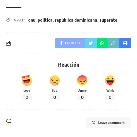
onu
,
politica
,
república dominicana
,
superate
TAGGED:
Facebook
Reacción
Love
Sad
Angry
Wink
0
0
0
0
Leave a comment