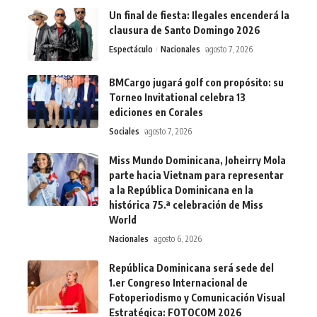
Un final de fiesta: Ilegales encenderá la
clausura de Santo Domingo 2026
Espectáculo
Nacionales
agosto 7, 2026
BMCargo jugará golf con propósito: su
Torneo Invitational celebra 13
ediciones en Corales
Sociales
agosto 7, 2026
Miss Mundo Dominicana, Joheirry Mola
parte hacia Vietnam para representar
a la República Dominicana en la
histórica 75.ª celebración de Miss
World
Nacionales
agosto 6, 2026
República Dominicana será sede del
1.er Congreso Internacional de
Fotoperiodismo y Comunicación Visual
Estratégica: FOTOCOM 2026