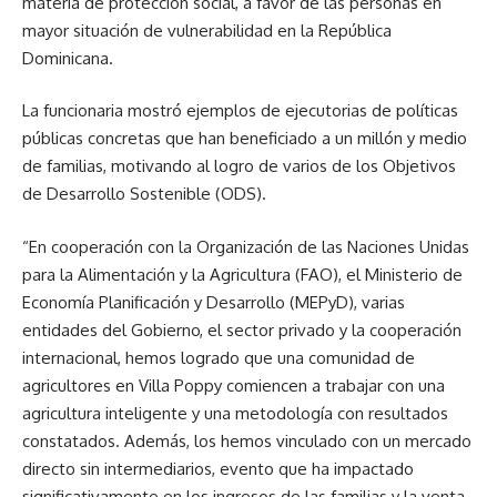
materia de protección social, a favor de las personas en
mayor situación de vulnerabilidad en la República
Dominicana.
La funcionaria mostró ejemplos de ejecutorias de políticas
públicas concretas que han beneficiado a un millón y medio
de familias, motivando al logro de varios de los Objetivos
de Desarrollo Sostenible (ODS).
“En cooperación con la Organización de las Naciones Unidas
para la Alimentación y la Agricultura (FAO), el Ministerio de
Economía Planificación y Desarrollo (MEPyD), varias
entidades del Gobierno, el sector privado y la cooperación
internacional, hemos logrado que una comunidad de
agricultores en Villa Poppy comiencen a trabajar con una
agricultura inteligente y una metodología con resultados
constatados. Además, los hemos vinculado con un mercado
directo sin intermediarios, evento que ha impactado
significativamente en los ingresos de las familias y la venta