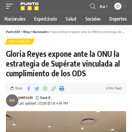
Aa
Nacionales
Espectáculo
Salud
Sociales
Deportes
PuntoSDE
>
Blog
>
Nacionales
>
Gloria Reyes expone ante la ONU la estrategia de Supérate vinculada al cumplimiento de los ODS
NACIONALES
Gloria Reyes expone ante la ONU la
estrategia de Supérate vinculada al
cumplimiento de los ODS
Share
6 Min Read
puntosde
Last updated: 2023/07/21 at 4:49 PM