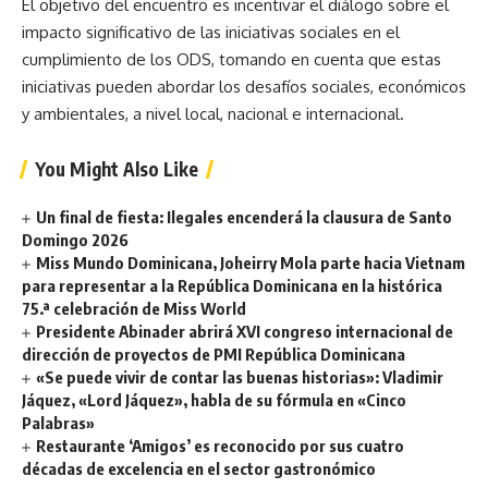
El objetivo del encuentro es incentivar el diálogo sobre el
impacto significativo de las iniciativas sociales en el
cumplimiento de los ODS, tomando en cuenta que estas
iniciativas pueden abordar los desafíos sociales, económicos
y ambientales, a nivel local, nacional e internacional.
You Might Also Like
Un final de fiesta: Ilegales encenderá la clausura de Santo
Domingo 2026
Miss Mundo Dominicana, Joheirry Mola parte hacia Vietnam
para representar a la República Dominicana en la histórica
75.ª celebración de Miss World
Presidente Abinader abrirá XVI congreso internacional de
dirección de proyectos de PMI República Dominicana
«Se puede vivir de contar las buenas historias»: Vladimir
Jáquez, «Lord Jáquez», habla de su fórmula en «Cinco
Palabras»
Restaurante ‘Amigos’ es reconocido por sus cuatro
décadas de excelencia en el sector gastronómico