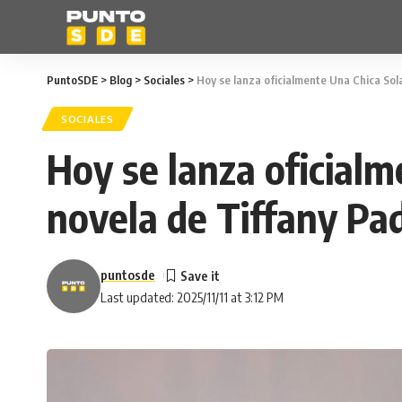
PuntoSDE
>
Blog
>
Sociales
>
Hoy se lanza oficialmente Una Chica Sola
SOCIALES
Hoy se lanza oficial
novela de Tiffany Pad
puntosde
Last updated: 2025/11/11 at 3:12 PM