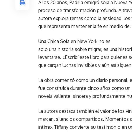
A los 20 años, Padilla emigró sola a Nueva Y
proceso de transformación profunda. A través
autora explora temas como la ansiedad, los t
que representa mantener la fe en medio del
Una Chica Sola en New York no es
solo una historia sobre migrar, es una histor
levantarse. «Escribí este libro para quienes
que cargan luchas invisibles y aún así siguen 
La obra comenzó como un diario personal, e
fue construida durante cinco años como un 
novela valiente, sincera y profundamente h
La autora destaca también el valor de los 
marcan, silencios compartidos. Momentos que
íntimo, Tiffany convierte su testimonio en u