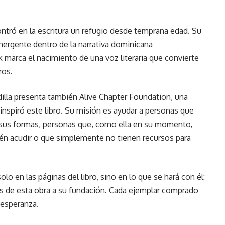
contró en la escritura un refugio desde temprana edad. Su
mergente dentro de la narrativa dominicana
marca el nacimiento de una voz literaria que convierte
ros.
illa presenta también Alive Chapter Foundation, una
nspiró este libro. Su misión es ayudar a personas que
s sus formas, personas que, como ella en su momento,
ién acudir o que simplemente no tienen recursos para
o en las páginas del libro, sino en lo que se hará con él:
as de esta obra a su fundación. Cada ejemplar comprado
 esperanza.