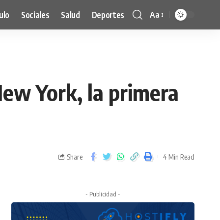
ulo
Sociales
Salud
Deportes
Aa
New York, la primera
Share
4 Min Read
- Publicidad -