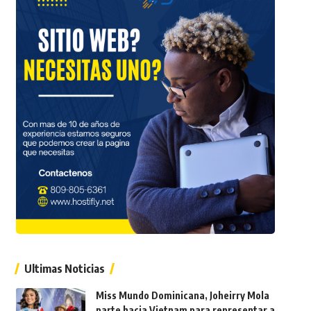
Ultimas Noticias
Miss Mundo Dominicana, Joheirry Mola
parte hacia Vietnam para representar a