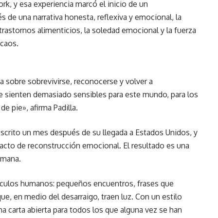
ork, y esa experiencia marcó el inicio de un
 de una narrativa honesta, reflexiva y emocional, la
rastornos alimenticios, la soledad emocional y la fuerza
 caos.
ia sobre sobrevivirse, reconocerse y volver a
 se sienten demasiado sensibles para este mundo, para los
de pie», afirma Padilla.
scrito un mes después de su llegada a Estados Unidos, y
acto de reconstrucción emocional. El resultado es una
umana.
vínculos humanos: pequeños encuentros, frases que
, en medio del desarraigo, traen luz. Con un estilo
na carta abierta para todos los que alguna vez se han