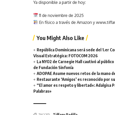
Ya disponible a partir de hoy:
11 de noviembre de 2025
En físico a través de Amazon y www.tiffa
You Might Also Like
República Dominicana será sede del 1.er C
Visual Estratégica: FOTOCOM 2026
La NYO2 de Carnegie Hall cautivó al públic
de Fundación Sinfonía
ADOPAE Asume nuevos retos de la mano de
Restaurante ‘Amigos’ es reconocido por su
“El amor es respeto y libertad»: Adalgisa P
Palabras»
TAGGED:
Tiffany Padilla