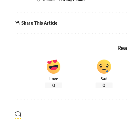
Share This Article
Rea
Love
Sad
0
0