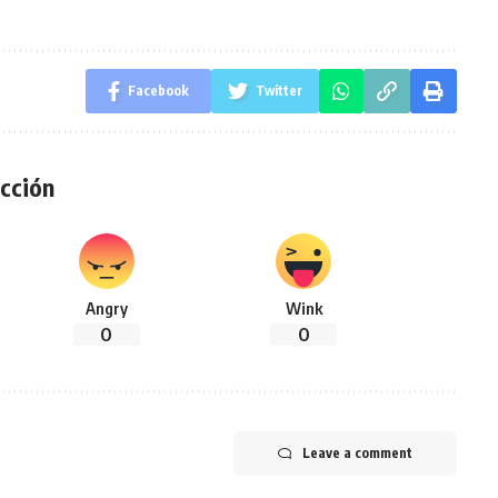
Facebook
Twitter
cción
Angry
Wink
0
0
Leave a comment