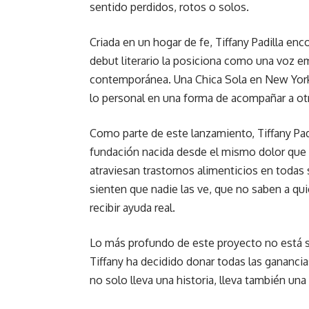
sentido perdidos, rotos o solos.
Criada en un hogar de fe, Tiffany Padilla en
debut literario la posiciona como una voz e
contemporánea. Una Chica Sola en New York 
lo personal en una forma de acompañar a ot
Como parte de este lanzamiento, Tiffany Pad
fundación nacida desde el mismo dolor que i
atraviesan trastornos alimenticios en toda
sienten que nadie las ve, que no saben a qu
recibir ayuda real.
Lo más profundo de este proyecto no está sol
Tiffany ha decidido donar todas las gananci
no solo lleva una historia, lleva también una