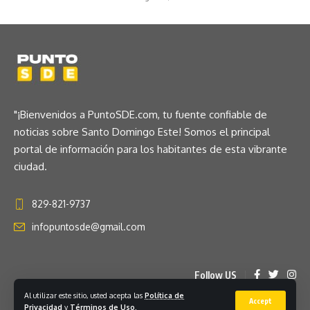
"¡Bienvenidos a PuntoSDE.com, tu fuente confiable de
noticias sobre Santo Domingo Este! Somos el principal
portal de información para los habitantes de esta vibrante
ciudad.
829-821-9737
infopuntosde@gmail.com
Follow US
Al utilizar este sitio, usted acepta las
Política de
Accept
Privacidad
y
Términos de Uso
.