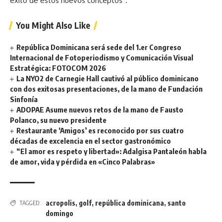
éxito de estos nuevos conceptos”.
You Might Also Like
República Dominicana será sede del 1.er Congreso
Internacional de Fotoperiodismo y Comunicación Visual
Estratégica: FOTOCOM 2026
La NYO2 de Carnegie Hall cautivó al público dominicano
con dos exitosas presentaciones, de la mano de Fundación
Sinfonía
ADOPAE Asume nuevos retos de la mano de Fausto
Polanco, su nuevo presidente
Restaurante ‘Amigos’ es reconocido por sus cuatro
décadas de excelencia en el sector gastronómico
“El amor es respeto y libertad»: Adalgisa Pantaleón habla
de amor, vida y pérdida en «Cinco Palabras»
acropolis
,
golf
,
república dominicana
,
santo
TAGGED:
domingo