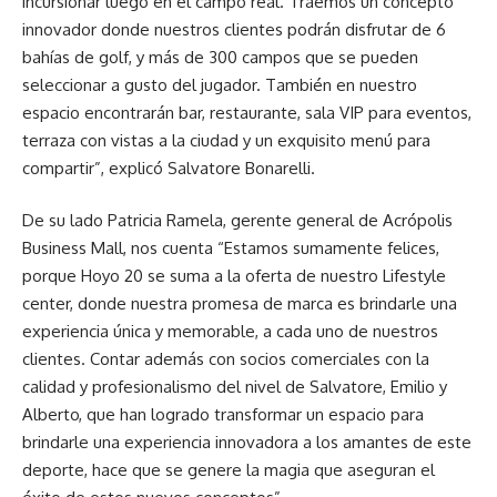
incursionar luego en el campo real. Traemos un concepto
innovador donde nuestros clientes podrán disfrutar de 6
bahías de golf, y más de 300 campos que se pueden
seleccionar a gusto del jugador. También en nuestro
espacio encontrarán bar, restaurante, sala VIP para eventos,
terraza con vistas a la ciudad y un exquisito menú para
compartir”, explicó Salvatore Bonarelli.
De su lado Patricia Ramela, gerente general de Acrópolis
Business Mall, nos cuenta “Estamos sumamente felices,
porque Hoyo 20 se suma a la oferta de nuestro Lifestyle
center, donde nuestra promesa de marca es brindarle una
experiencia única y memorable, a cada uno de nuestros
clientes. Contar además con socios comerciales con la
calidad y profesionalismo del nivel de Salvatore, Emilio y
Alberto, que han logrado transformar un espacio para
brindarle una experiencia innovadora a los amantes de este
deporte, hace que se genere la magia que aseguran el