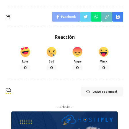
Facebook
Reacción
Love
Sad
Angry
Wink
0
0
0
0
Leave a comment
- Publicidad -