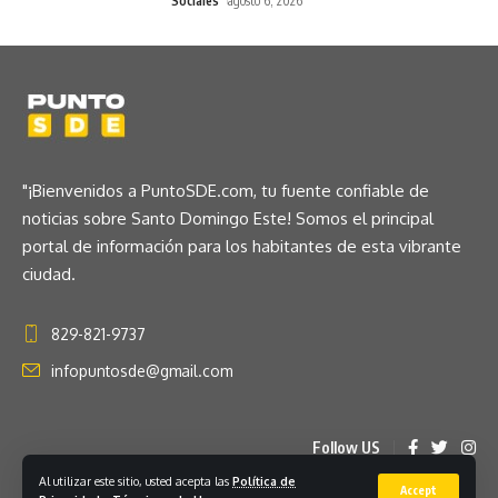
Sociales
agosto 6, 2026
"¡Bienvenidos a PuntoSDE.com, tu fuente confiable de
noticias sobre Santo Domingo Este! Somos el principal
portal de información para los habitantes de esta vibrante
ciudad.
829-821-9737
infopuntosde@gmail.com
Follow US
Al utilizar este sitio, usted acepta las
Política de
Accept