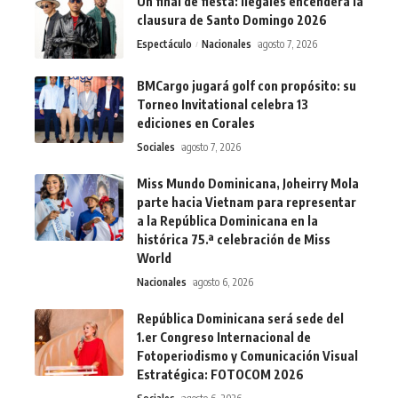
Un final de fiesta: Ilegales encenderá la
clausura de Santo Domingo 2026
Espectáculo
Nacionales
agosto 7, 2026
BMCargo jugará golf con propósito: su
Torneo Invitational celebra 13
ediciones en Corales
Sociales
agosto 7, 2026
Miss Mundo Dominicana, Joheirry Mola
parte hacia Vietnam para representar
a la República Dominicana en la
histórica 75.ª celebración de Miss
World
Nacionales
agosto 6, 2026
República Dominicana será sede del
1.er Congreso Internacional de
Fotoperiodismo y Comunicación Visual
Estratégica: FOTOCOM 2026