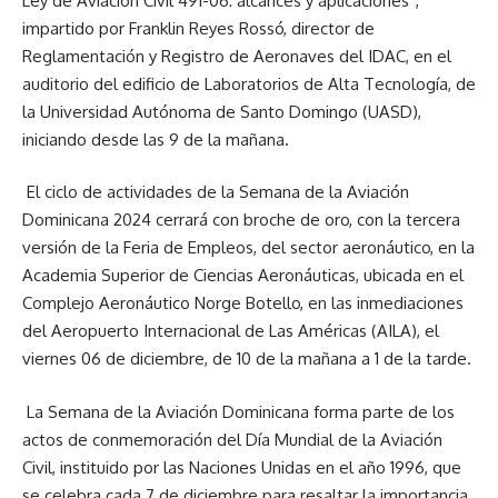
Ley de Aviación Civil 491-06: alcances y aplicaciones”,
impartido por Franklin Reyes Rossó, director de
Reglamentación y Registro de Aeronaves del IDAC, en el
auditorio del edificio de Laboratorios de Alta Tecnología, de
la Universidad Autónoma de Santo Domingo (UASD),
iniciando desde las 9 de la mañana.
El ciclo de actividades de la Semana de la Aviación
Dominicana 2024 cerrará con broche de oro, con la tercera
versión de la Feria de Empleos, del sector aeronáutico, en la
Academia Superior de Ciencias Aeronáuticas, ubicada en el
Complejo Aeronáutico Norge Botello, en las inmediaciones
del Aeropuerto Internacional de Las Américas (AILA), el
viernes 06 de diciembre, de 10 de la mañana a 1 de la tarde.
La Semana de la Aviación Dominicana forma parte de los
actos de conmemoración del Día Mundial de la Aviación
Civil, instituido por las Naciones Unidas en el año 1996, que
se celebra cada 7 de diciembre para resaltar la importancia