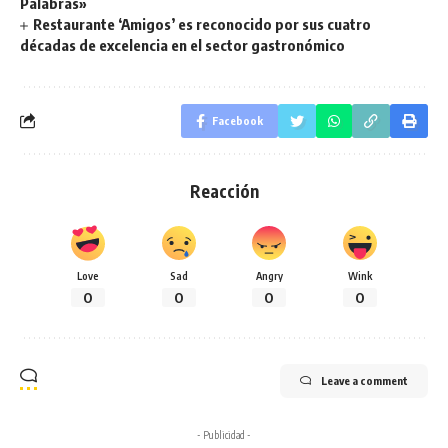
Palabras»
Restaurante ‘Amigos’ es reconocido por sus cuatro
décadas de excelencia en el sector gastronómico
Facebook
Reacción
Love
Sad
Angry
Wink
0
0
0
0
Leave a comment
- Publicidad -