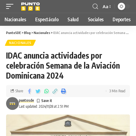
Aa
Nacionales
Espectáculo
Salud
Sociales
Deportes
PuntoSDE
>
Blog
>
Nacionales
>
IDAC anuncia actividades por celebración Semana de la Aviación Dominicana 2024
NACIONALES
IDAC anuncia actividades por
celebración Semana de la Aviación
Dominicana 2024
Share
3 Min Read
puntosde
Last updated: 2024/11/28 at 2:51 PM