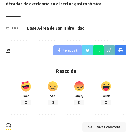
décadas de excelencia en el sector gastronómico
Base Aérea de San Isidro
,
idac
TAGGED:
Facebook
Reacción
Love
Sad
Angry
Wink
0
0
0
0
Leave a comment