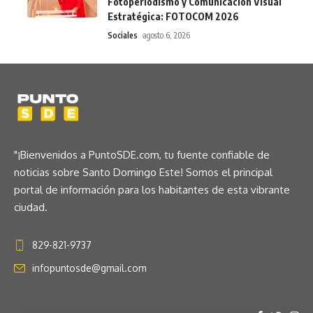
Fotoperiodismo y Comunicación Visual
Estratégica: FOTOCOM 2026
Sociales
agosto 6, 2026
"¡Bienvenidos a PuntoSDE.com, tu fuente confiable de
noticias sobre Santo Domingo Este! Somos el principal
portal de información para los habitantes de esta vibrante
ciudad.
829-821-9737
infopuntosde@gmail.com