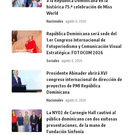
a la República Dominicana en la
histórica 75.ª celebración de Miss
World
Nacionales
agosto 6, 2026
República Dominicana será sede del
1.er Congreso Internacional de
Fotoperiodismo y Comunicación Visual
Estratégica: FOTOCOM 2026
Sociales
agosto 6, 2026
Presidente Abinader abrirá XVI
congreso internacional de dirección de
proyectos de PMI República
Dominicana
Nacionales
agosto 6, 2026
La NYO2 de Carnegie Hall cautivó al
público dominicano con dos exitosas
presentaciones, de la mano de
Fundación Sinfonía