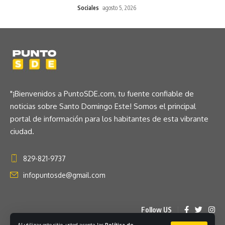
Sociales
agosto 5, 2026
"¡Bienvenidos a PuntoSDE.com, tu fuente confiable de
noticias sobre Santo Domingo Este! Somos el principal
portal de información para los habitantes de esta vibrante
ciudad.
829-821-9737
infopuntosde@gmail.com
Follow US
Al utilizar este sitio, usted acepta las
Política de