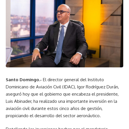
Santo Domingo.-
El director general del Instituto
Dominicano de Aviación Civil (IDAC), Igor Rodríguez Durán,
aseguró hoy que el gobierno que encabeza el presidente,
Luis Abinader, ha realizado una importante inversión en la
aviación civil durante estos cinco años de gestión,
propiciando el desarrollo del sector aeronáutico.