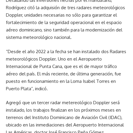
Detallando las inversiones hechas por el mandatario,
Rodríguez citó la adquisión de tres radares meteorológicos
Doppler, unidades necesarias no sólo para garantizar el
fortalecimiento de la seguridad operacional en el espacio
aéreo dominicano, sino también para la modernización del
sistema meteorológico nacional.
“Desde el año 2022 a la fecha se han instalado dos Radares
meteorológicos Doppler. Uno en el Aeropuerto
Internacional de Punta Cana, que es el de mayor tráfico
aéreo del país. El más reciente, de última generación, fue
puesto en funcionamiento en la Loma Isabel Torres en
Puerto Plata”, indicó.
Agregó que un tercer radar metereológico Doppler será
instalado, los trabajos finalizan en los próximos meses en
terrenos del Instituto Dominicano de Aviación Civil (IDAC),
ubicado en las inmediaciones del Aeropuerto Internacional
Las Américas, doctor José Francisco Peña Gómez.