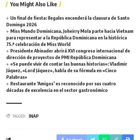
You Might Also Like
Un final de fiesta: Ilegales encenderá la clausura de Santo
Domingo 2026
Miss Mundo Dominicana, Joheirry Mola parte hacia Vietnam
para representar a la República Dominicana en la histórica
75.ª celebración de Miss World
Presidente Abinader abrirá XVI congreso internacional de
dirección de proyectos de PMI República Dominicana
«Se puede vivir de contar las buenas historias»: Vladimir
Jáquez, «Lord Jáquez», habla de su fórmula en «Cinco
Palabras»
Restaurante ‘Amigos’ es reconocido por sus cuatro
décadas de excelencia en el sector gastronómico
INAP
TAGGED:
Facebook