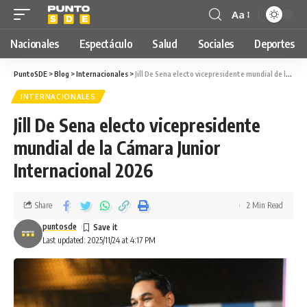
Aa
Nacionales
Espectáculo
Salud
Sociales
Deportes
PuntoSDE
>
Blog
>
Internacionales
>
Jill De Sena electo vicepresidente mundial de la Cámara Junior Internacional 2026
INTERNACIONALES
Jill De Sena electo vicepresidente
mundial de la Cámara Junior
Internacional 2026
Share
2 Min Read
puntosde
Last updated: 2025/11/24 at 4:17 PM