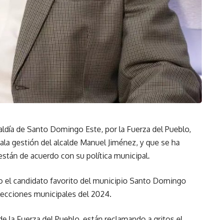
día de Santo Domingo Este, por la Fuerza del Pueblo,
ala gestión del alcalde Manuel Jiménez, y que se ha
 están de acuerdo con su política municipal.
o el candidato favorito del municipio Santo Domingo
 elecciones municipales del 2024.
e la Fuerza del Pueblo, están reclamando a gritos el