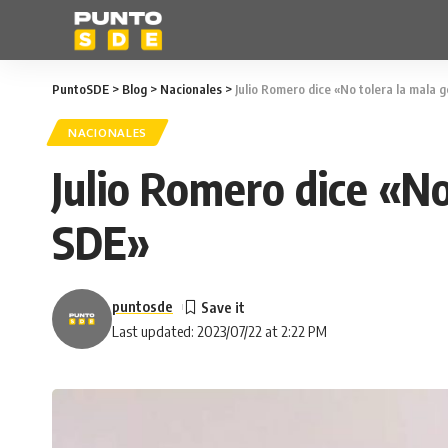
PuntoSDE
>
Blog
>
Nacionales
>
Julio Romero dice «No tolera la mala
NACIONALES
Julio Romero dice «N
SDE»
puntosde
Last updated: 2023/07/22 at 2:22 PM