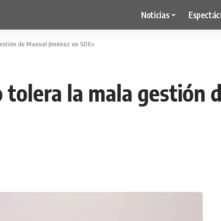
Noticias
Espectác
 gestión de Manuel Jiménez en SDE»
o tolera la mala gestión