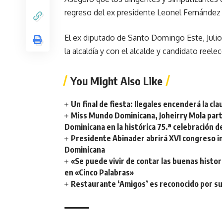
regreso del ex presidente Leonel Fernández 
El ex diputado de Santo Domingo Este, Julio
la alcaldía y con el alcalde y candidato reel
You Might Also Like
Un final de fiesta: Ilegales encenderá la 
Miss Mundo Dominicana, Joheirry Mola part
Dominicana en la histórica 75.ª celebración 
Presidente Abinader abrirá XVI congreso i
Dominicana
«Se puede vivir de contar las buenas histor
en «Cinco Palabras»
Restaurante ‘Amigos’ es reconocido por su