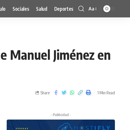
ulo
Sociales
Salud
Deportes
Aa
 de Manuel Jiménez en
Share
1 Min Read
- Publicidad -