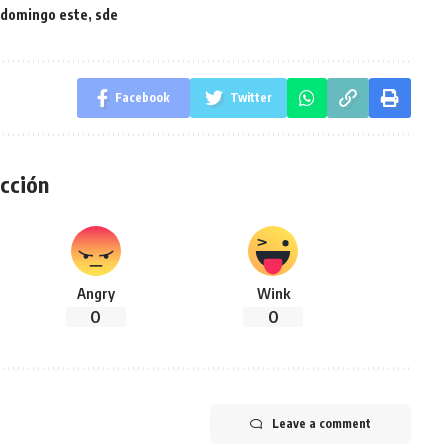
 domingo este
,
sde
Facebook
Twitter
cción
Angry
Wink
0
0
Leave a comment