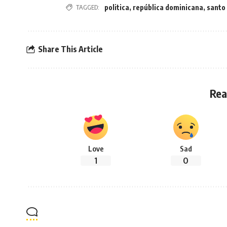
TAGGED:
politica
,
república dominicana
,
santo
Share This Article
Rea
Love
Sad
1
0