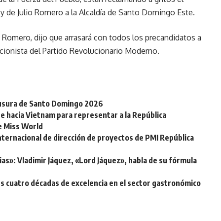
y de Julio Romero a la Alcaldía de Santo Domingo Este.
 Romero, dijo que arrasará con todos los precandidatos a
eccionista del Partido Revolucionario Moderno.
clausura de Santo Domingo 2026
e hacia Vietnam para representar a la República
de Miss World
nternacional de dirección de proyectos de PMI República
ias»: Vladimir Jáquez, «Lord Jáquez», habla de su fórmula
s cuatro décadas de excelencia en el sector gastronómico