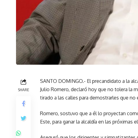
SANTO DOMINGO.- El precandidato a la alcal
Julio Romero, declaró hoy que no tolera la m
SHARE
tirado a las calles para demostrarles que no
Romero, sostuvo que a él lo proyectan com
Este, para ganar la alcaldía en las próximas
Aseguró que los dirigentes y simpatizantes d