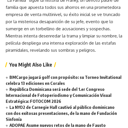
“La Familia” sigue la historia de Franky, un devoto padre de
familia que apuesta todos sus ahorros en una prometedora
empresa de venta multinivel, su éxito inicial se ve truncado
por la misteriosa desaparición de su jefe, evento que lo
sumerge en un torbellino de acusaciones y sospechas.
Mientras intenta desenredar la trama y limpiar su nombre, la
película despliega una intensa exploración de las estafas
piramidales, revelando sus sombras y peligros.
You Might Also Like
BMCargo jugará golf con propósito: su Torneo Invitational
celebra 13 ediciones en Corales
República Dominicana será sede del 1.er Congreso
Internacional de Fotoperiodismo y Comunicación Visual
Estratégica: FOTOCOM 2026
La NYO2 de Carnegie Hall cautivó al público dominicano
con dos exitosas presentaciones, de la mano de Fundación
Sinfonía
ADOPAE Asume nuevos retos de la mano de Fausto