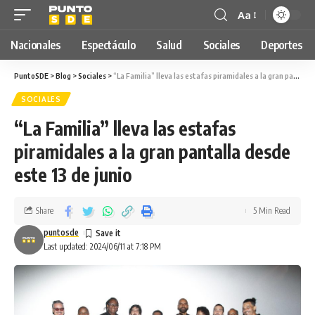
Aa
Nacionales
Espectáculo
Salud
Sociales
Deportes
PuntoSDE
>
Blog
>
Sociales
>
“La Familia” lleva las estafas piramidales a la gran pantalla desde este 13 de junio
SOCIALES
“La Familia” lleva las estafas
piramidales a la gran pantalla desde
este 13 de junio
Share
5 Min Read
puntosde
Last updated: 2024/06/11 at 7:18 PM