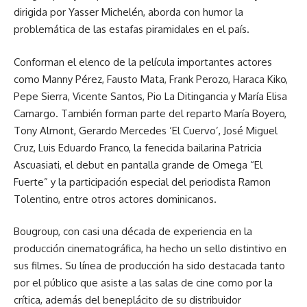
dirigida por Yasser Michelén, aborda con humor la
problemática de las estafas piramidales en el país.
Conforman el elenco de la película importantes actores
como Manny Pérez, Fausto Mata, Frank Perozo, Haraca Kiko,
Pepe Sierra, Vicente Santos, Pio La Ditingancia y María Elisa
Camargo. También forman parte del reparto María Boyero,
Tony Almont, Gerardo Mercedes ‘El Cuervo’, José Miguel
Cruz, Luis Eduardo Franco, la fenecida bailarina Patricia
Ascuasiati, el debut en pantalla grande de Omega “El
Fuerte” y la participación especial del periodista Ramon
Tolentino, entre otros actores dominicanos.
Bougroup, con casi una década de experiencia en la
producción cinematográfica, ha hecho un sello distintivo en
sus filmes. Su línea de producción ha sido destacada tanto
por el público que asiste a las salas de cine como por la
crítica, además del beneplácito de su distribuidor