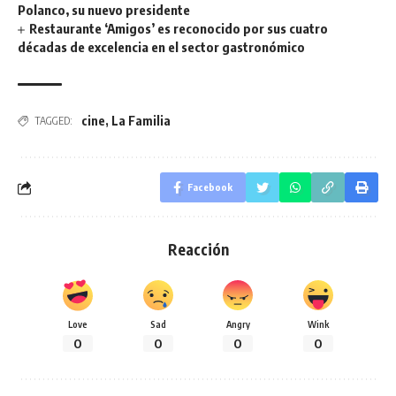
Polanco, su nuevo presidente
Restaurante ‘Amigos’ es reconocido por sus cuatro
décadas de excelencia en el sector gastronómico
cine
,
La Familia
TAGGED:
Facebook
Reacción
Love
Sad
Angry
Wink
0
0
0
0