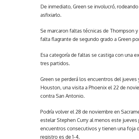
De inmediato, Green se involucró, rodeando 
asfixiarlo.
Se marcaron faltas técnicas de Thompson y
falta flagrante de segundo grado a Green por
Esa categoría de faltas se castiga con una 
tres partidos.
Green se perderá los encuentros del jueves 
Houston, una visita a Phoenix el 22 de nov
contra San Antonio.
Podría volver el 28 de noviembre en Sacram
estelar Stephen Curry al menos este jueves 
encuentros consecutivos y tienen una foja 
registro es de 1-4.