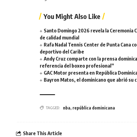
You Might Also Like
Santo Domingo 2026 revela la Ceremonia Ce
de calidad mundial
Rafa Nadal Tennis Center de Punta Cana con
deportivo del Caribe
Andy Cruz comparte con la prensa dominic
referencia del boxeo profesional”
GAC Motor presenta en República Dominica
Bayron Matos, el dominicano que abrió su ca
TAGGED:
nba
,
república dominicana
Share This Article