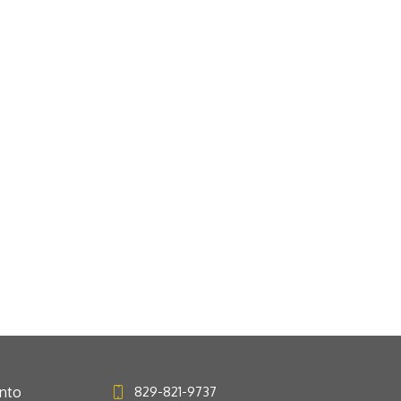
anto
829-821-9737