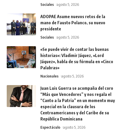
Sociales
agosto 5, 2026
ADOPAE Asume nuevos retos de la
mano de Fausto Polanco, su nuevo
presidente
Sociales
agosto 5, 2026
«Se puede vivir de contar las buenas
historias»: Vladimir Jáquez, «Lord
Jáquez», habla de su fórmula en «Cinco
Palabras»
Nacionales
agosto 5, 2026
Juan Luis Guerra se acompaña del coro
“Más que Vencedores” y nos regala el
“Canto a la Patria” en un momento muy
especial en la clausura de los
Centroamericanos y del Caribe de su
República Dominicana
Espectáculo
agosto 5, 2026