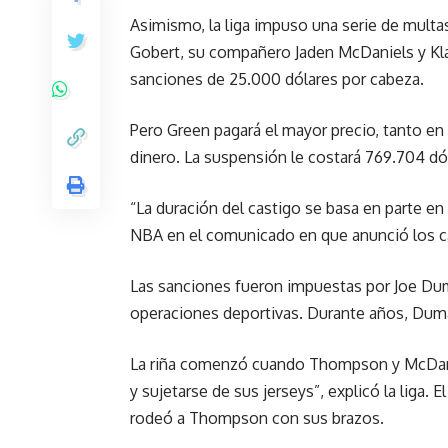
Asimismo, la liga impuso una serie de multas
Gobert, su compañero Jaden McDaniels y Kl
sanciones de 25.000 dólares por cabeza.
Pero Green pagará el mayor precio, tanto e
dinero. La suspensión le costará 769.704 dó
“La duración del castigo se basa en parte en 
NBA en el comunicado en que anunció los c
Las sanciones fueron impuestas por Joe Duma
operaciones deportivas. Durante años, Dum
La riña comenzó cuando Thompson y McDanie
y sujetarse de sus jerseys”, explicó la liga.
rodeó a Thompson con sus brazos.