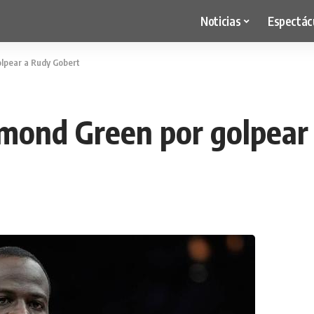
Noticias
Espectác
lpear a Rudy Gobert
mond Green por golpear