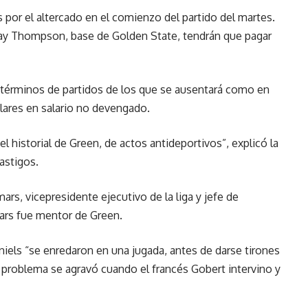
 por el altercado en el comienzo del partido del martes.
ay Thompson, base de Golden State, tendrán que pagar
n términos de partidos de los que se ausentará como en
lares en salario no devengado.
el historial de Green, de actos antideportivos”, explicó la
astigos.
rs, vicepresidente ejecutivo de la liga y jefe de
ars fue mentor de Green.
ls “se enredaron en una jugada, antes de darse tirones
 El problema se agravó cuando el francés Gobert intervino y