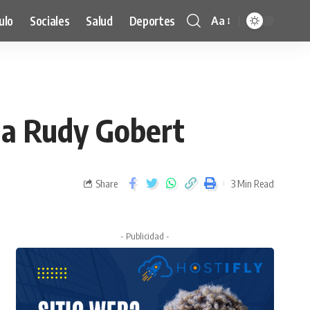
ulo
Sociales
Salud
Deportes
Aa
 a Rudy Gobert
Share
3 Min Read
- Publicidad -