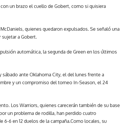
con un brazo el cuello de Gobert, como si quisiera
 McDaniels, quienes quedaron expulsados. Se señaló una
 sujetar a Gobert.
expulsión automática, la segunda de Green en los últimos
y sábado ante Oklahoma City, el del lunes frente a
iembre y un compromiso del torneo In-Season, el 24
ento. Los Warriors, quienes carecerán también de su base
por un problema de rodilla, han perdido cuatro
de 6-6 en 12 duelos de la campaña.Como locales, su