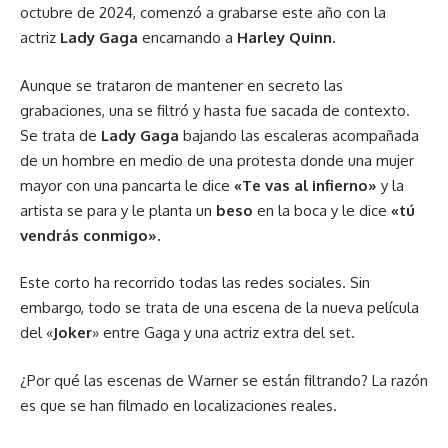
octubre de 2024, comenzó a grabarse este año con la
actriz
Lady Gaga
encarnando a
Harley Quinn.
Aunque se trataron de mantener en secreto las
grabaciones, una se filtró y hasta fue sacada de contexto.
Se trata de
Lady Gaga
bajando las escaleras acompañada
de un hombre en medio de una protesta donde una mujer
mayor con una pancarta le dice
«Te vas al infierno»
y la
artista se para y le planta un
beso
en la boca y le dice
«tú
vendrás conmigo».
Este corto ha recorrido todas las redes sociales. Sin
embargo, todo se trata de una escena de la nueva película
del «
Joker
» entre Gaga y una actriz extra del set.
¿Por qué las escenas de Warner se están filtrando? La razón
es que se han filmado en localizaciones reales.