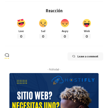
Reacción
Love
Sad
Angry
Wink
0
0
0
0
Leave a comment
- Publicidad -