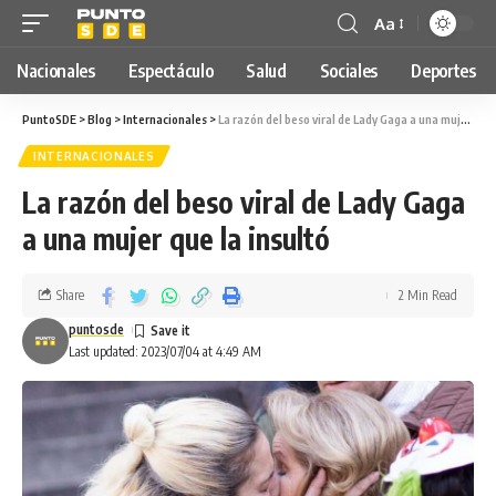
Aa
Nacionales
Espectáculo
Salud
Sociales
Deportes
PuntoSDE
>
Blog
>
Internacionales
>
La razón del beso viral de Lady Gaga a una mujer que la insultó
INTERNACIONALES
La razón del beso viral de Lady Gaga
a una mujer que la insultó
Share
2 Min Read
puntosde
Last updated: 2023/07/04 at 4:49 AM