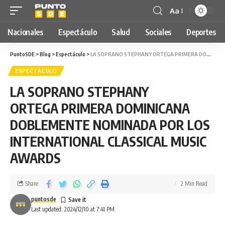
Aa
Nacionales
Espectáculo
Salud
Sociales
Deportes
PuntoSDE
>
Blog
>
Espectáculo
>
LA SOPRANO STEPHANY ORTEGA PRIMERA DOMINICANA DOBLEMENTE NOMINADA POR LOS INTERNATIONAL CLASSICAL MUSIC AWARDS
ESPECTÁCULO
LA SOPRANO STEPHANY
ORTEGA PRIMERA DOMINICANA
DOBLEMENTE NOMINADA POR LOS
INTERNATIONAL CLASSICAL MUSIC
AWARDS
Share
2 Min Read
puntosde
Last updated: 2024/12/10 at 7:41 PM