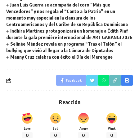
Juan Luis Guerra se acompaña del coro “Más que
Vencedores” y nos regala el “Canto a la Patria” en un
momento muy especial en la clausura de los
Centroamericanos y del Caribe de su República Dominicana
Indhira Martínez protagonizará un homenaje a Édith Piaf
durante la gala première internacional de ART GABANGI 2026
Selinée Méndez revela en programa “Tras el Telón” el
bullying que vivió al llegar a la Cámara de Diputados
Manny Cruz celebra con éxito el Día del Merengue
Facebook
Reacción
Love
Sad
Angry
Wink
0
0
0
0