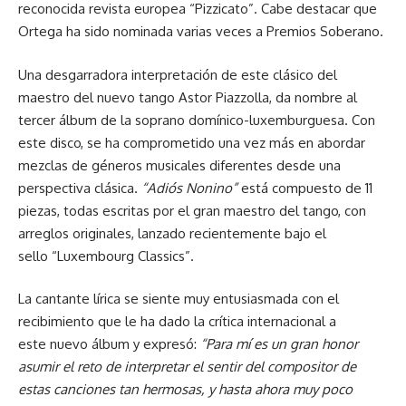
reconocida revista europea “Pizzicato”. Cabe destacar que
Ortega ha sido nominada varias veces a Premios Soberano.
Una desgarradora interpretación de este clásico del
maestro del nuevo tango Astor Piazzolla, da nombre al
tercer álbum de la soprano domínico-luxemburguesa. Con
este disco, se ha comprometido una vez más en abordar
mezclas de géneros musicales diferentes desde una
perspectiva clásica.
“Adiós Nonino”
está compuesto de 11
piezas, todas escritas por el gran maestro del tango, con
arreglos originales, lanzado recientemente bajo el
sello “Luxembourg Classics”.
La cantante lírica se siente muy entusiasmada con el
recibimiento que le ha dado la crítica internacional a
este nuevo álbum y expresó:
“Para mí es un gran honor
asumir el reto de interpretar el sentir del compositor de
estas canciones tan hermosas, y hasta ahora muy poco