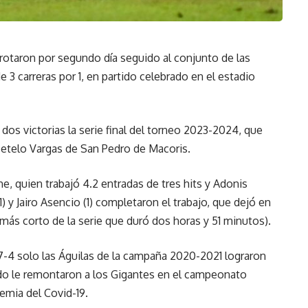
taron por segundo día seguido al conjunto de las
 3 carreras por 1, en partido celebrado en el estadio
a dos victorias la serie final del torneo 2023-2024, que
Tetelo Vargas de San Pedro de Macoris.
he, quien trabajó 4.2 entradas de tres hits y Adonis
1) y Jairo Asencio (1) completaron el trabajo, que dejó en
o más corto de la serie que duró dos horas y 51 minutos).
 7-4 solo las Águilas de la campaña 2020-2021 lograron
do le remontaron a los Gigantes en el campeonato
emia del Covid-19.