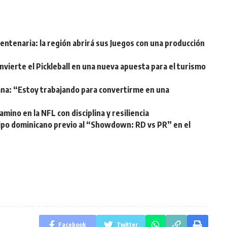
ntenaria: la región abrirá sus Juegos con una producción
vierte el Pickleball en una nueva apuesta para el turismo
ana: “Estoy trabajando para convertirme en una
mino en la NFL con disciplina y resiliencia
ipo dominicano previo al “Showdown: RD vs PR” en el
Facebook
Twitter