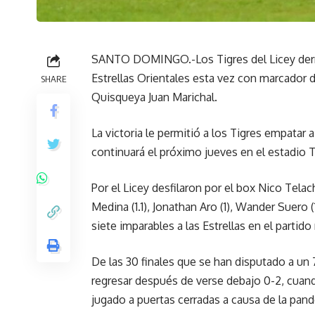
SANTO DOMINGO.-Los Tigres del Licey derro
Estrellas Orientales esta vez con marcador de
SHARE
Quisqueya Juan Marichal.
La victoria le permitió a los Tigres empatar 
continuará el próximo jueves en el estadio 
Por el Licey desfilaron por el box Nico Telac
Medina (1.1), Jonathan Aro (1), Wander Suero (
siete imparables a las Estrellas en el partid
De las 30 finales que se han disputado a un
regresar después de verse debajo 0-2, cuan
jugado a puertas cerradas a causa de la pand