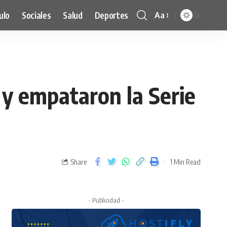
ulo
Sociales
Salud
Deportes
Aa
s y empataron la Serie
Share
1 Min Read
- Publicidad -