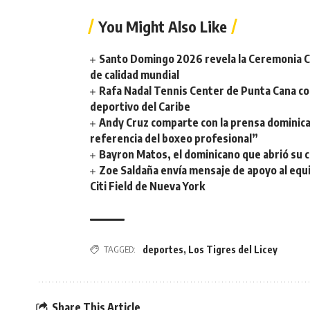
You Might Also Like
Santo Domingo 2026 revela la Ceremonia Ce
de calidad mundial
Rafa Nadal Tennis Center de Punta Cana con
deportivo del Caribe
Andy Cruz comparte con la prensa dominic
referencia del boxeo profesional”
Bayron Matos, el dominicano que abrió su ca
Zoe Saldaña envía mensaje de apoyo al equ
Citi Field de Nueva York
TAGGED:
deportes
,
Los Tigres del Licey
Share This Article