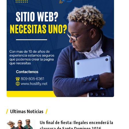
Ultimas Noticias
Un final de fiesta: Ilegales encenderá la
clausura de Santo Domingo 2026