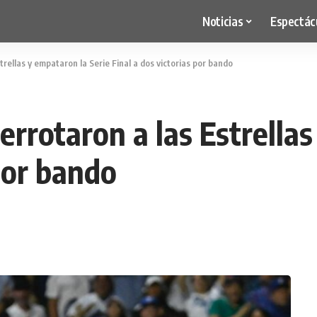
Noticias
Espectác
trellas y empataron la Serie Final a dos victorias por bando
derrotaron a las Estrella
 por bando