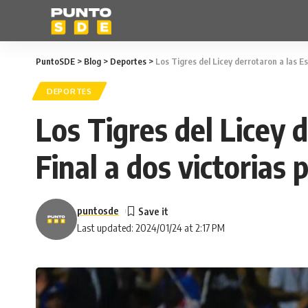
PuntoSDE
>
Blog
>
Deportes
>
Los Tigres del Licey derrotaron a las Es
DEPORTES
Los Tigres del Licey 
Final a dos victorias
puntosde
Last updated: 2024/01/24 at 2:17 PM