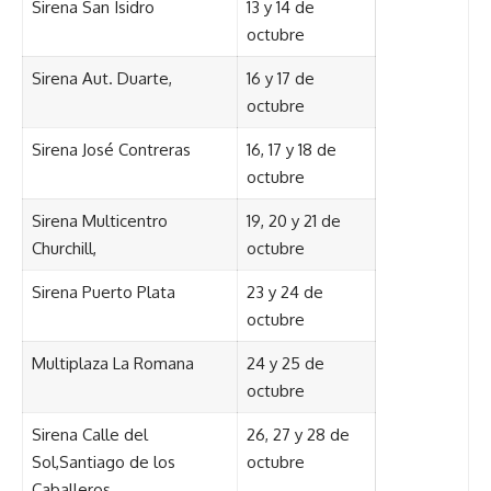
Sirena San Isidro
13 y 14 de
octubre
Sirena Aut. Duarte,
16 y 17 de
octubre
Sirena José Contreras
16, 17 y 18 de
octubre
Sirena Multicentro
19, 20 y 21 de
Churchill,
octubre
Sirena Puerto Plata
23 y 24 de
octubre
Multiplaza La Romana
24 y 25 de
octubre
Sirena Calle del
26, 27 y 28 de
Sol,Santiago de los
octubre
Caballeros