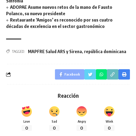
Sinfonía
ADOPAE Asume nuevos retos de la mano de Fausto
Polanco, su nuevo presidente
Restaurante ‘Amigos’ es reconocido por sus cuatro
décadas de excelencia en el sector gastronómico
MAPFRE Salud ARS y Sirena
,
república dominicana
TAGGED:
Facebook
Reacción
Love
Sad
Angry
Wink
0
0
0
0