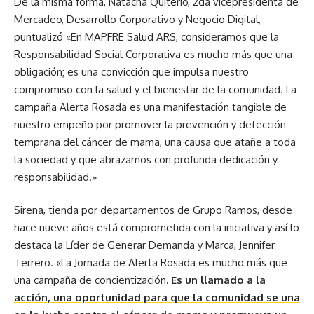
De la misma forma, Natacha Quiterio, 2da vicepresidenta de
Mercadeo, Desarrollo Corporativo y Negocio Digital,
puntualizó «En MAPFRE Salud ARS, consideramos que la
Responsabilidad Social Corporativa es mucho más que una
obligación; es una convicción que impulsa nuestro
compromiso con la salud y el bienestar de la comunidad. La
campaña Alerta Rosada es una manifestación tangible de
nuestro empeño por promover la prevención y detección
temprana del cáncer de mama, una causa que atañe a toda
la sociedad y que abrazamos con profunda dedicación y
responsabilidad.»
Sirena, tienda por departamentos de Grupo Ramos, desde
hace nueve años está comprometida con la iniciativa y así lo
destaca la Líder de Generar Demanda y Marca, Jennifer
Terrero. «La Jornada de Alerta Rosada es mucho más que
una campaña de concientización
. Es un llamado a la
acción, una oportunidad para que la comunidad se una