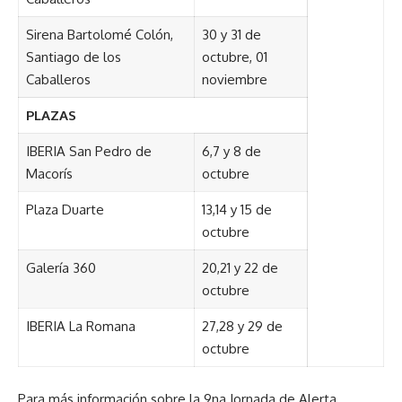
Sirena Bartolomé Colón,
30 y 31 de
Santiago de los
octubre, 01
Caballeros
noviembre
PLAZAS
IBERIA San Pedro de
6,7 y 8 de
Macorís
octubre
Plaza Duarte
13,14 y 15 de
octubre
Galería 360
20,21 y 22 de
octubre
IBERIA La Romana
27,28 y 29 de
octubre
Para más información sobre la 9na Jornada de Alerta