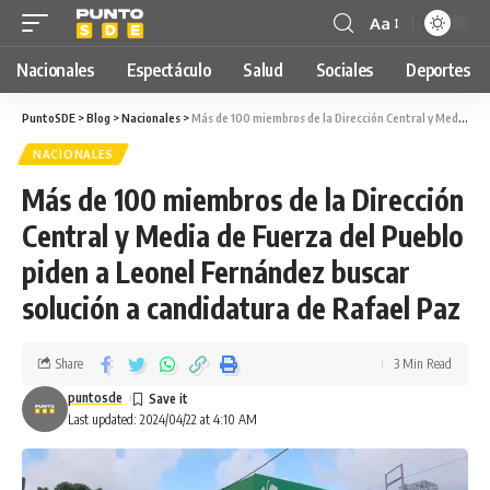
Aa
Nacionales
Espectáculo
Salud
Sociales
Deportes
PuntoSDE
>
Blog
>
Nacionales
>
Más de 100 miembros de la Dirección Central y Media de Fuerza del Pueblo piden a Leonel Fernández buscar solución a candidatura de Rafael Paz
NACIONALES
Más de 100 miembros de la Dirección
Central y Media de Fuerza del Pueblo
piden a Leonel Fernández buscar
solución a candidatura de Rafael Paz
Share
3 Min Read
puntosde
Last updated: 2024/04/22 at 4:10 AM