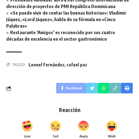
dirección de proyectos de PMI República Dominicana
«Se puede vivir de contar las buenas historias»: Vladimir
Jáquez, «Lord Jáquez», habla de su fórmula en «Cinco
Palabras»
Restaurante ‘Amigos’ es reconocido por sus cuatro
décadas de excelencia en el sector gastronómico
Leonel Fernández
,
rafael paz
TAGGED:
Facebook
Reacción
Love
Sad
Angry
Wink