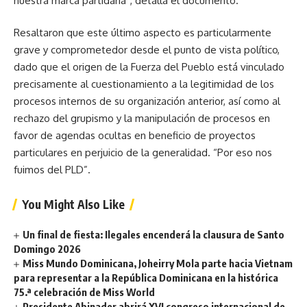
nuestra marca partidaria”, detalla el documento.
Resaltaron que este último aspecto es particularmente
grave y comprometedor desde el punto de vista político,
dado que el origen de la Fuerza del Pueblo está vinculado
precisamente al cuestionamiento a la legitimidad de los
procesos internos de su organización anterior, así como al
rechazo del grupismo y la manipulación de procesos en
favor de agendas ocultas en beneficio de proyectos
particulares en perjuicio de la generalidad. “Por eso nos
fuimos del PLD”.
You Might Also Like
Un final de fiesta: Ilegales encenderá la clausura de Santo
Domingo 2026
Miss Mundo Dominicana, Joheirry Mola parte hacia Vietnam
para representar a la República Dominicana en la histórica
75.ª celebración de Miss World
Presidente Abinader abrirá XVI congreso internacional de