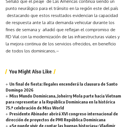
Señaló que el peaje de Las Américas continúa siendo un
punto neurálgico para el tránsito en la región este del país
destacando que estos resultados evidencian la capacidad
de respuesta ante la alta demanda vehicular durante los
fines de semana y añadió que reflejan el compromiso de
RD Vial con la modernización de las infraestructuras viales y
la mejora continua de los servicios ofrecidos, en beneficio
de todos los dominicanos.–
You Might Also Like
Un final de fiesta: Ilegales encenderá la clausura de Santo
Domingo 2026
Miss Mundo Dominicana, Joheirry Mola parte hacia Vietnam
para representar a la República Dominicana en la histórica
75.ª celebración de Miss World
Presidente Abinader abrirá XVI congreso internacional de
dirección de proyectos de PMI República Dominicana
«Se puede vivir de contar las buenas historias»: Vladimir