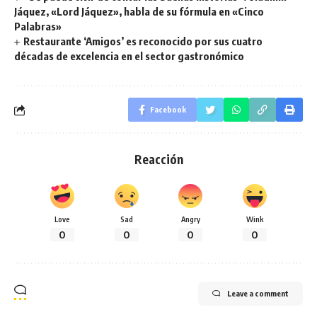
Jáquez, «Lord Jáquez», habla de su fórmula en «Cinco
Palabras»
Restaurante ‘Amigos’ es reconocido por sus cuatro
décadas de excelencia en el sector gastronómico
Facebook
Reacción
Love
Sad
Angry
Wink
0
0
0
0
Leave a comment