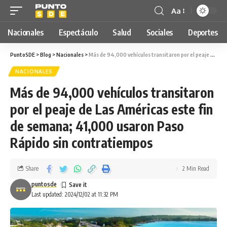
Aa
Nacionales
Espectáculo
Salud
Sociales
Deportes
PuntoSDE
>
Blog
>
Nacionales
>
Más de 94,000 vehículos transitaron por el peaje de Las Américas este fin de semana; 41,000 usaron Paso Rápido sin contratiempos
NACIONALES
Más de 94,000 vehículos transitaron
por el peaje de Las Américas este fin
de semana; 41,000 usaron Paso
Rápido sin contratiempos
Share
2 Min Read
puntosde
Last updated: 2024/12/02 at 11:32 PM