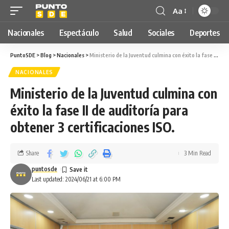
Aa
Nacionales
Espectáculo
Salud
Sociales
Deportes
PuntoSDE
>
Blog
>
Nacionales
>
Ministerio de la Juventud culmina con éxito la fase II de auditoría para obtener 3 certificaciones ISO.
NACIONALES
Ministerio de la Juventud culmina con
éxito la fase II de auditoría para
obtener 3 certificaciones ISO.
Share
3 Min Read
puntosde
Last updated: 2024/06/21 at 6:00 PM